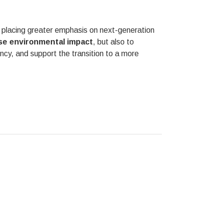
s placing greater emphasis on next-generation
se environmental
impact
, but also to
ncy, and support the transition to a more