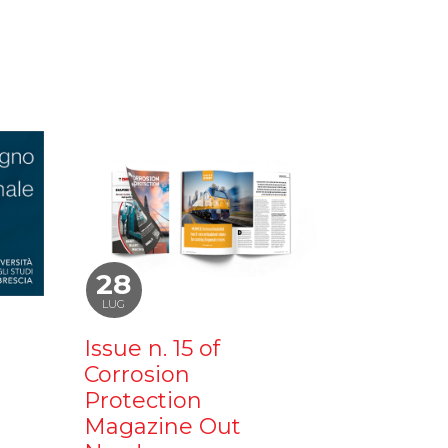
28
LUG
Issue n. 15 of
Corrosion
Protection
Magazine Out