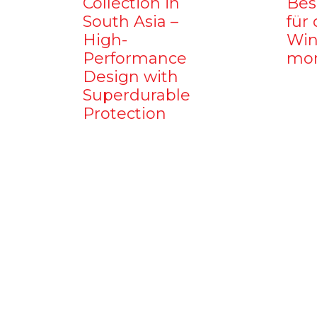
Collection in
Bes
South Asia –
für 
High-
Win
Performance
mo
Design with
Superdurable
Protection