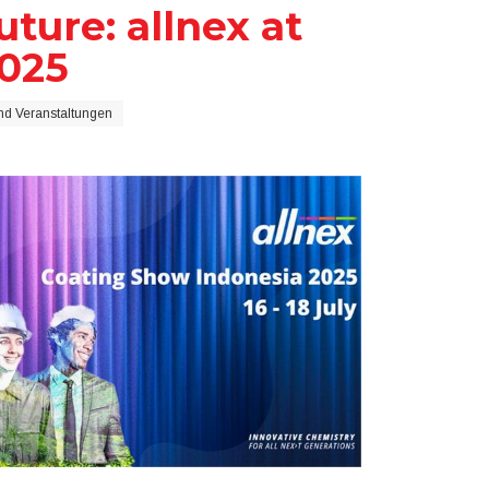
ture: allnex at
2025
d Veranstaltungen