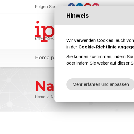
Folgen Sie uns
Hinweis
Wir verwenden Cookies, auch von 
in der
Cookie-Richtlinie angeg
Sie können zustimmen, indem Sie d
Home page
ipcmPedia
Nachricht
oder indem Sie weiter auf dieser S
Nachrichten
Mehr erfahren und anpassen
Home
Nachrichten
Shaping a Regenerative Future: al