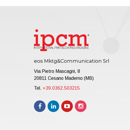
eos Mktg&Communication Srl
Via Pietro Mascagni, 8
20811 Cesano Maderno (MB)
Tel.
+39.0362.503215