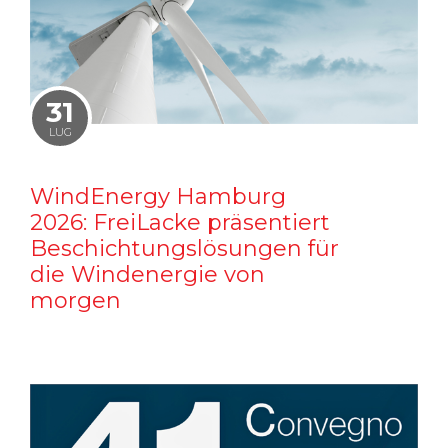
31
LUG
WindEnergy Hamburg
2026: FreiLacke präsentiert
Beschichtungslösungen für
die Windenergie von
morgen