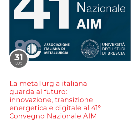
31
LUG
La metallurgia italiana
guarda al futuro:
innovazione, transizione
energetica e digitale al 41°
Convegno Nazionale AIM