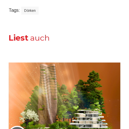
Tags:
Dörken
Liest
auch