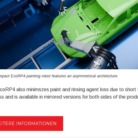
pact EcoRP4 painting robot features an asymmetrical architecture.
oRP4 also minimszes paint and rinsing agent loss due to short t
s and is available in mirrored versions for both sides of the produ
ITERE INFORMATIONEN