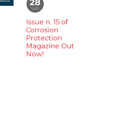
28
LUG
Issue n. 15 of
Corrosion
Protection
Magazine Out
Now!