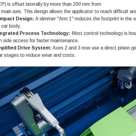
P) is offset laterally by more than 200 mm from
 main axis. This design allows the applicator to reach difficult a
mpact Design:
A slimmer "Arm 1" reduces the footprint in the 
 car body.
tegrated Process Technology:
Most control technology is hou
h side access for faster maintenance.
mplified Drive System:
Axes 2 and 3 now use a direct pinion gea
r stages to reduce wear and costs.