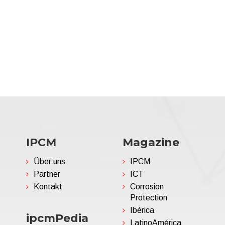
IPCM
Magazine
Über uns
IPCM
Partner
ICT
Kontakt
Corrosion
Protection
Ibérica
ipcmPedia
LatinoAmérica