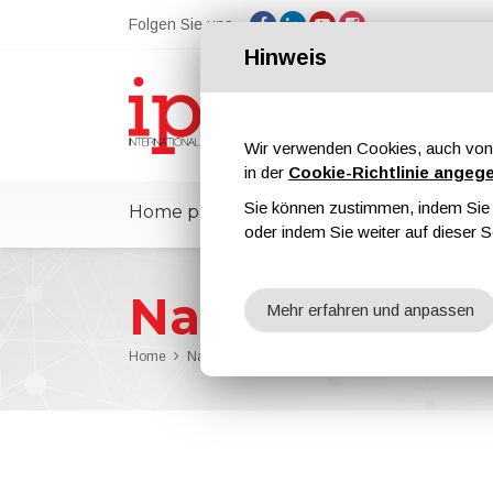
Folgen Sie uns
Hinweis
Wir verwenden Cookies, auch von 
in der
Cookie-Richtlinie angeg
Sie können zustimmen, indem Sie d
Home page
ipcmPedia
Nachricht
oder indem Sie weiter auf dieser S
Nachrichten
Mehr erfahren und anpassen
Home
Nachrichten
Dürr Unveils EcoRP4 – The New Fron