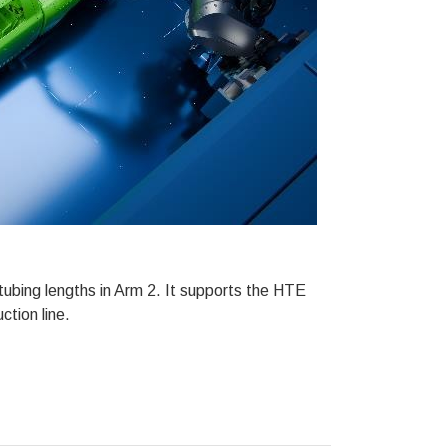
ubing lengths in Arm 2. It supports the HTE
ction line.