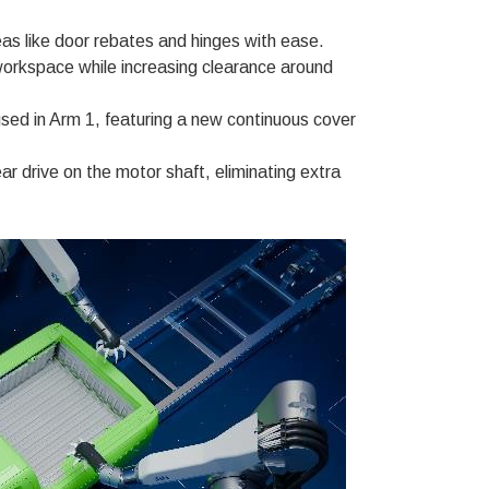
reas like door rebates and hinges with ease.
workspace while increasing clearance around
sed in Arm 1, featuring a new continuous cover
r drive on the motor shaft, eliminating extra