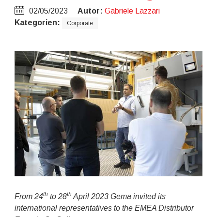
02/05/2023
Autor:
Gabriele Lazzari
Kategorien:
Corporate
th
th
From 24
to 28
April 2023 Gema invited its
international representatives to the EMEA Distributor