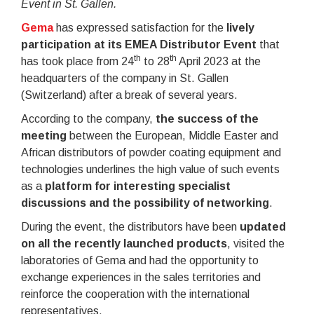
Event in St. Gallen.
Gema
has expressed satisfaction for the
lively
participation at its EMEA Distributor Event
that
th
th
has took place from 24
to 28
April 2023 at the
headquarters of the company in St. Gallen
(Switzerland) after a break of several years.
According to the company,
the success of the
meeting
between the European, Middle Easter and
African distributors of powder coating equipment and
technologies underlines the high value of such events
as a
platform for interesting specialist
discussions and the possibility of networking
.
During the event, the distributors have been
updated
on all the recently launched products
, visited the
laboratories of Gema and had the opportunity to
exchange experiences in the sales territories and
reinforce the cooperation with the international
representatives.