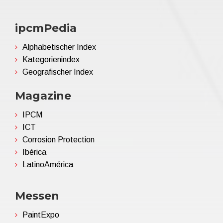
ipcmPedia
Alphabetischer Index
Kategorienindex
Geografischer Index
Magazine
IPCM
ICT
Corrosion Protection
Ibérica
LatinoAmérica
Messen
PaintExpo