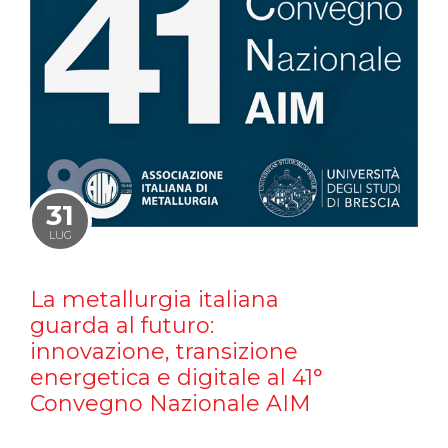
31
LUG
La metallurgia italiana
guarda al futuro:
innovazione, transizione
energetica e digitale al 41°
Convegno Nazionale AIM