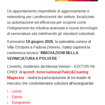
Un appuntamento imperdibile di aggiornamento e
networking per i professionisti del settore, focalizzato
su automazione ed efficienza per scoprire come
l'integrazione tra robotica avanzata e nuove tecnologie
di verniciatura stia ridefinendo gli standard industriali.
Il prossimo
18 giugno 2026
, la splendida cornice di
Villa Ottoboni a Padova (Veneto, Italia) ospiterà la
conferenza tecnica “
INNOVAZIONI NELLA
VERNICIATURA A POLVERE
.”
L'evento, moderato da Alessia Venturi – EDITOR-IN-
CHIEF di
ipcm®_International Paint&Coating
Magazine
- vedrà la partecipazione di tre leader di
mercato che condivideranno soluzioni all'avanguardia
Lesta
Gema
Europolveri