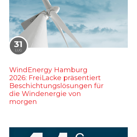
31
LUG
WindEnergy Hamburg
2026: FreiLacke präsentiert
Beschichtungslösungen für
die Windenergie von
morgen