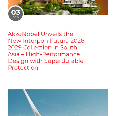
03
AGO
AkzoNobel Unveils the
New Interpon Futura 2026–
2029 Collection in South
Asia – High-Performance
Design with Superdurable
Protection