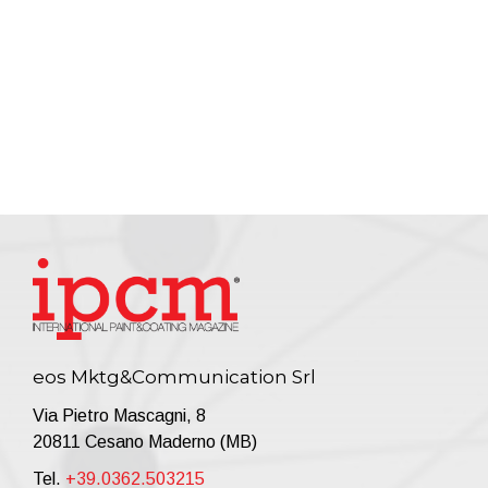
eos Mktg&Communication Srl
Via Pietro Mascagni, 8
20811 Cesano Maderno (MB)
Tel.
+39.0362.503215