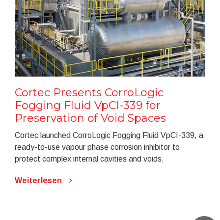
Cortec Presents CorroLogic
Fogging Fluid VpCI-339 for
Preservation of Void Spaces
Cortec launched CorroLogic Fogging Fluid VpCI-339, a
ready-to-use vapour phase corrosion inhibitor to
protect complex internal cavities and voids.
Weiterlesen