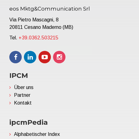
eos Mktg&Communication Srl
Via Pietro Mascagni, 8
20811 Cesano Maderno (MB)
Tel.
+39.0362.503215
IPCM
Über uns
Partner
Kontakt
ipcmPedia
Alphabetischer Index