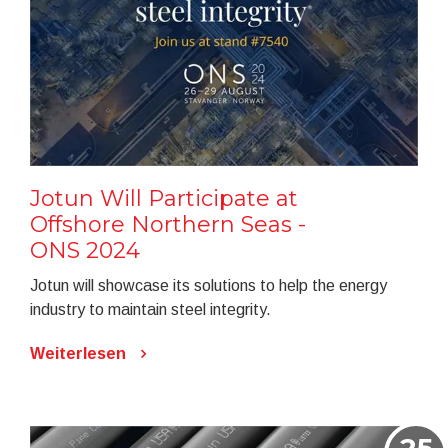
Jotun Will Participate at
Offshore Northern Seas -
ONS 2024
Jotun will showcase its solutions to help the energy
industry to maintain steel integrity.
Weiterlesen