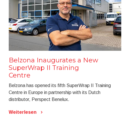
Belzona Inaugurates a New
SuperWrap II Training
Centre
Belzona has opened its fifth SuperWrap II Training
Centre in Europe in partnership with its Dutch
distributor, Perspect Benelux.
Weiterlesen