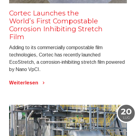
Cortec Launches the
World’s First Compostable
Corrosion Inhibiting Stretch
Film
Adding to its commercially compostable film
technologies, Cortec has recently launched
EcoStretch, a corrosion-inhibiting stretch film powered
by Nano VpCI.
Weiterlesen
20
LUG