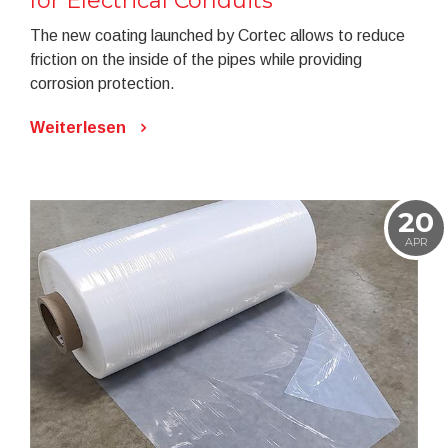
for Electrical Conduits
The new coating launched by Cortec allows to reduce
friction on the inside of the pipes while providing
corrosion protection.
Weiterlesen
20
APR