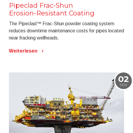
Pipeclad Frac-Shun
Erosion-Resistant Coating
The Pipeclad™ Frac-Shun powder coating system
reduces downtime maintenance costs for pipes located
near fracking wellheads.
Weiterlesen
02
NOV