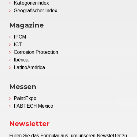
Kategorienindex
Geografischer Index
Magazine
IPCM
ICT
Corrosion Protection
Ibérica
LatinoAmérica
Messen
PaintExpo
FABTECH Mexico
Newsletter
Füllen Sie das Formular aus, um unseren Newsletter zu