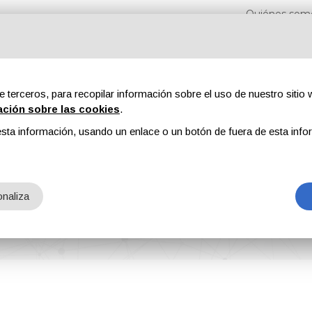
Quiénes som
e terceros, para recopilar información sobre el uso de nuestro sitio w
ación sobre las cookies
.
sta información, usando un enlace o un botón de fuera de esta info
Revistas
Publicidad
Contenidos exclusivos
 metales
naliza
a metales