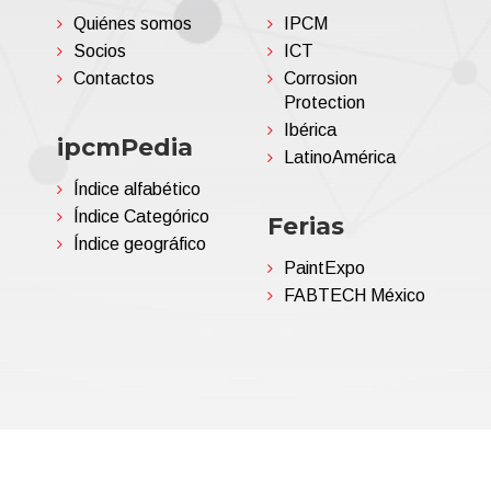
Quiénes somos
IPCM
Socios
ICT
Contactos
Corrosion
Protection
Ibérica
ipcmPedia
LatinoAmérica
Índice alfabético
Índice Categórico
Ferias
Índice geográfico
PaintExpo
FABTECH México