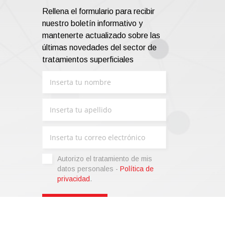
Rellena el formulario para recibir
nuestro boletín informativo y
mantenerte actualizado sobre las
últimas novedades del sector de
tratamientos superficiales
Autorizo ​​el tratamiento de mis
datos personales -
Política de
privacidad
.