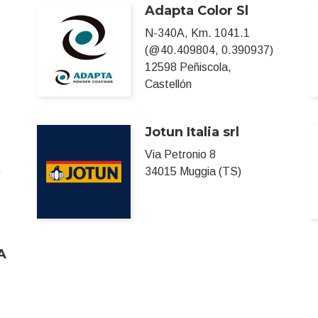
Adapta Color Sl
N-340A, Km. 1041.1
(@40.409804, 0.390937)
12598 Peñiscola,
Castellón
Jotun Italia srl
Via Petronio 8
o
34015 Muggia (TS)
A