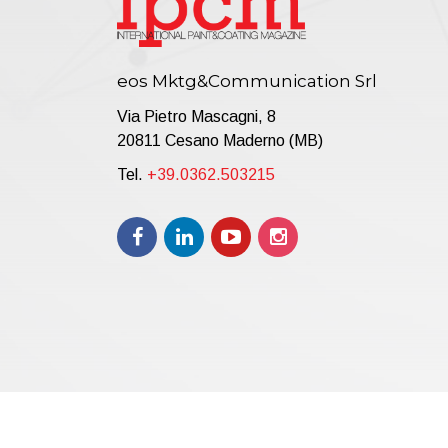
eos Mktg&Communication Srl
Via Pietro Mascagni, 8
20811 Cesano Maderno (MB)
Tel.
+39.0362.503215