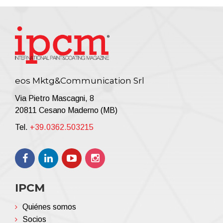
eos Mktg&Communication Srl
Via Pietro Mascagni, 8
20811 Cesano Maderno (MB)
Tel.
+39.0362.503215
IPCM
Quiénes somos
Socios