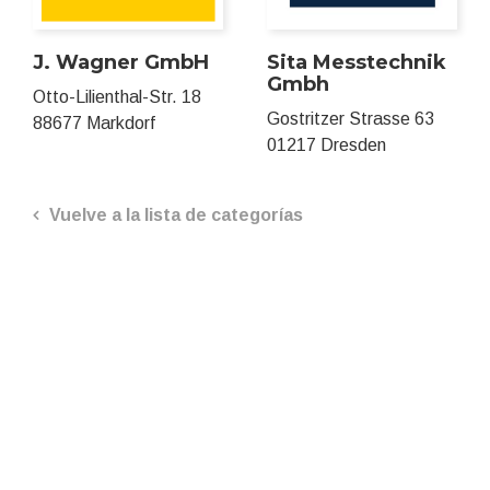
J. Wagner GmbH
Sita Messtechnik
Gmbh
Otto-Lilienthal-Str. 18
Gostritzer Strasse 63
88677 Markdorf
01217 Dresden
Vuelve a la lista de categorías