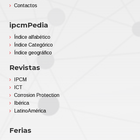
Contactos
ipcmPedia
Índice alfabético
Índice Categórico
Índice geográfico
Revistas
IPCM
ICT
Corrosion Protection
Ibérica
LatinoAmérica
Ferias