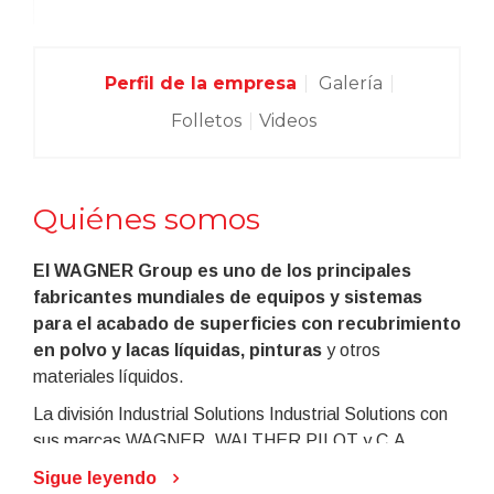
Perfil de la empresa
Galería
Folletos
Videos
Quiénes somos
El WAGNER Group es uno de los principales
fabricantes mundiales de equipos y sistemas
para el acabado de superficies con recubrimiento
en polvo y lacas líquidas, pinturas
y otros
materiales líquidos.
La división Industrial Solutions Industrial Solutions con
sus marcas WAGNER, WALTHER PILOT y C.A.
Technologies es sinónimo de
alta calidad, eficacia y
Sigue leyendo
productividad en todos los las aplicaciones