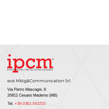
eos Mktg&Communication Srl
Via Pietro Mascagni, 8
20811 Cesano Maderno (MB)
Tel.
+39.0362.503215