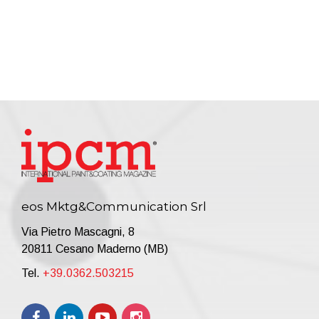
eos Mktg&Communication Srl
Via Pietro Mascagni, 8
20811 Cesano Maderno (MB)
Tel.
+39.0362.503215