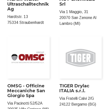
Ultraschalltechnik
Srl
Ag
Via 1 Maggio, 31
Hardtstr. 13
20070 San Zenone Al
75334 Straubenhardt
Lambro (MI)
OMSG - Officine
TIGER Drylac
Meccaniche San
ITALIA s.r.l.
Giorgio Spa
Via Fratelli Calvi 2/G
Via Pacinotti 52/52A
24122 Bergamo (BG)