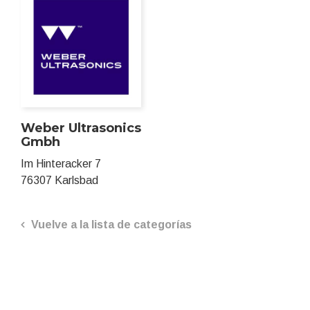
Weber Ultrasonics
Gmbh
Im Hinteracker 7
76307 Karlsbad
Vuelve a la lista de categorías