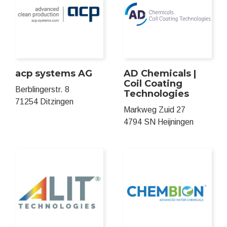
acp systems AG
AD Chemicals |
Coil Coating
Berblingerstr. 8
Technologies
71254 Ditzingen
Markweg Zuid 27
4794 SN Heijningen