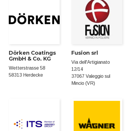
Dörken Coatings
Fusion srl
GmbH & Co. KG
Via dell'Artigianato
Wetterstrasse 58
12/14
58313 Herdecke
37067 Valeggio sul
Mincio (VR)