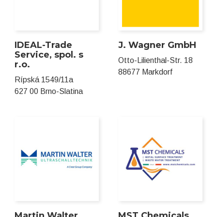
IDEAL-Trade
J. Wagner GmbH
Service, spol. s
Otto-Lilienthal-Str. 18
r.o.
88677 Markdorf
Rípská 1549/11a
627 00 Brno-Slatina
Martin Walter
MST Chemicals