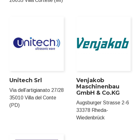
20035 Villa Cortese (MI)
Unitech Srl
Venjakob
Maschinenbau
Via dell’artigianato 27/28
GmbH & Co.KG
35010 Villa del Conte
Augsburger Strasse 2-6
(PD)
33378 Rheda-
Wiedenbrück