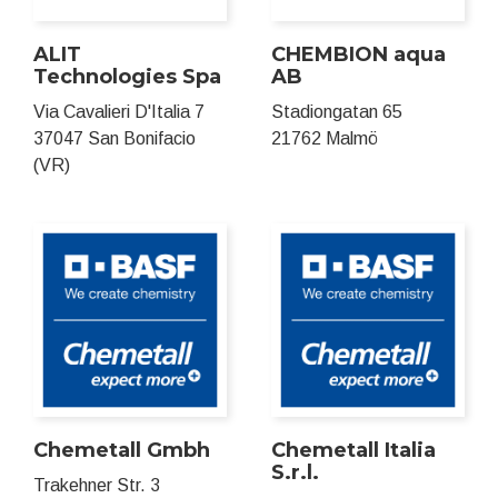
ALIT
CHEMBION aqua
Technologies Spa
AB
Via Cavalieri D'Italia 7
Stadiongatan 65
37047 San Bonifacio
21762 Malmö
(VR)
Chemetall Gmbh
Chemetall Italia
S.r.l.
Trakehner Str. 3