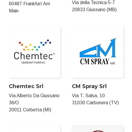
Via della Tecnica 5-7
60487 Frankfurt Am
20833 Giussano (MB)
Main
Chemtec Srl
CM Spray Srl
Via Alberto Da Giussano
Via T. Salsa, 10
36/O
31030 Carbonera (TV)
20011 Corbetta (MI)