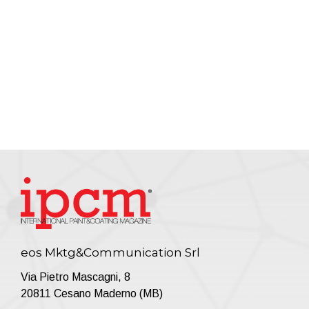
eos Mktg&Communication Srl
Via Pietro Mascagni, 8
20811 Cesano Maderno (MB)