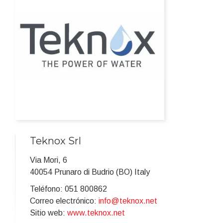
Teknox Srl
Via Mori, 6
40054 Prunaro di Budrio (BO) Italy
Teléfono: 051 800862
Correo electrónico:
info@teknox.net
Sitio web:
www.teknox.net