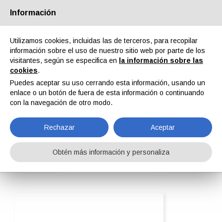
Información
Quiénes somos
Socios
Contactos
Área reservada
Utilizamos cookies, incluidas las de terceros, para recopilar
información sobre el uso de nuestro sitio web por parte de los
visitantes, según se especifica en
la información sobre las
cookies
.
Puedes aceptar su uso cerrando esta información, usando un
enlace o un botón de fuera de esta información o continuando
EN
IT
DE
ES
PT
con la navegación de otro modo.
Rechazar
Aceptar
Teknox Srl
Obtén más información y personaliza
Home
ipcm®Pedia
Teknox Srl