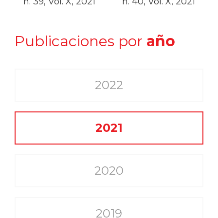
n. 39, Vol. X, 2021
n. 40, Vol. X, 2021
Publicaciones por
año
2022
2021
2020
2019