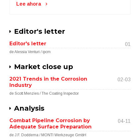
Lee ahora
Editor's letter
Editor's letter
01
de Alessia Venturi / ipcm
Market close up
2021 Trends in the Corrosion
02-03
Industry
de Scott Menzies / The Coating Inspector
Analysis
Combat Pipeline Corrosion by
04-11
Adequate Surface Preparation
de J.F. Doddema / MONTI Werkzeuge GmbH