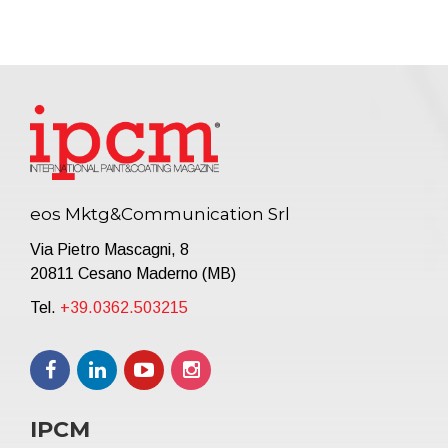
eos Mktg&Communication Srl
Via Pietro Mascagni, 8
20811 Cesano Maderno (MB)
Tel.
+39.0362.503215
IPCM