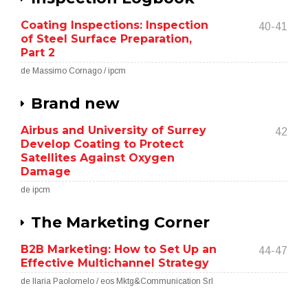
Coating Inspections: Inspection
40-41
of Steel Surface Preparation,
Part 2
de Massimo Cornago / ipcm
Brand new
Airbus and University of Surrey
42
Develop Coating to Protect
Satellites Against Oxygen
Damage
de ipcm
The Marketing Corner
B2B Marketing: How to Set Up an
44-47
Effective Multichannel Strategy
de Ilaria Paolomelo / eos Mktg&Communication Srl