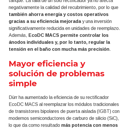
tanque. La falla de un solo rectificador ya no afecta
negativamente la calidad del recubrimiento, por lo que
también ahorra energía y costos operativos
gracias a su eficiencia mejorada
y una inversión
significativamente reducida en unidades de reemplazo.
Además,
EcoDC MACS permite controlar los
ánodos individuales y, por lo tanto, regular la
tensión en el baño con mucha más precisión
.
Mayor eficiencia y
solución de problemas
simple
Dürr ha aumentado la eficiencia de su rectificador
EcoDC MACS al reemplazar los módulos tradicionales
de transistores bipolares de puerta aislada (IGBT) con
modernos semiconductores de carburo de silicio (SiC),
lo que da como resultado
más potencia con menos