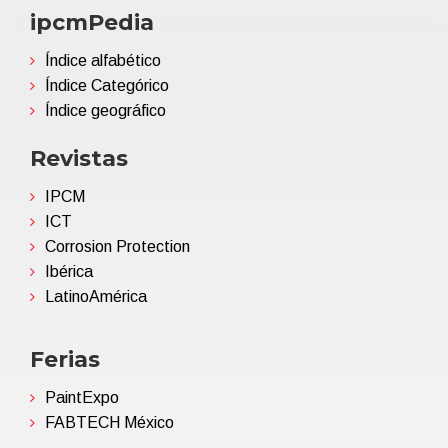
ipcmPedia
Índice alfabético
Índice Categórico
Índice geográfico
Revistas
IPCM
ICT
Corrosion Protection
Ibérica
LatinoAmérica
Ferias
PaintExpo
FABTECH México