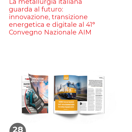
La metallurgia italiana
guarda al futuro:
innovazione, transizione
energetica e digitale al 41°
Convegno Nazionale AIM
28