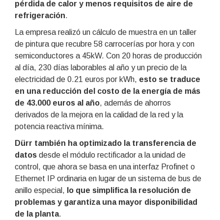
pérdida de calor y menos requisitos de aire de
refrigeración
.
La empresa realizó un cálculo de muestra en un taller
de pintura que recubre 58 carrocerías por hora y con
semiconductores a 45kW. Con 20 horas de producción
al día, 230 días laborables al año y un precio de la
electricidad de 0.21 euros por kWh,
esto se traduce
en una reducción del costo de la energía de más
de 43.000 euros al año
, además de ahorros
derivados de la mejora en la calidad de la red y la
potencia reactiva mínima.
Dürr también ha optimizado la transferencia de
datos
desde el módulo rectificador a la unidad de
control, que ahora se basa en una interfaz Profinet o
Ethernet IP ordinaria en lugar de un sistema de bus de
anillo especial,
lo que simplifica la resolución de
problemas y garantiza una mayor disponibilidad
de la planta
.