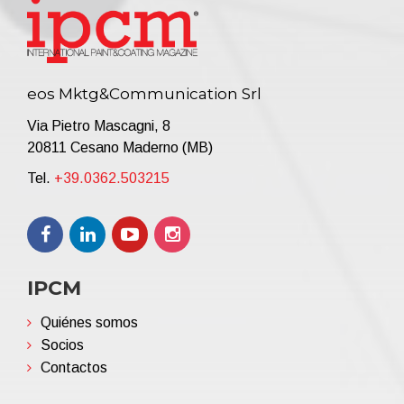
eos Mktg&Communication Srl
Via Pietro Mascagni, 8
20811 Cesano Maderno (MB)
Tel.
+39.0362.503215
IPCM
Quiénes somos
Socios
Contactos