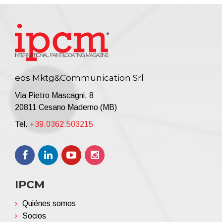
eos Mktg&Communication Srl
Via Pietro Mascagni, 8
20811 Cesano Maderno (MB)
Tel.
+39.0362.503215
IPCM
Quiénes somos
Socios