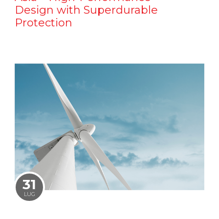
Design with Superdurable
Protection
31
LUG