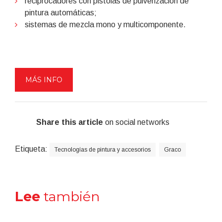
reciprocadores con pistolas de pulverización de
pintura automáticas;
sistemas de mezcla mono y multicomponente.
MÁS INFO
Share this article
on social networks
Etiqueta:
Tecnologías de pintura y accesorios
Graco
Lee
también