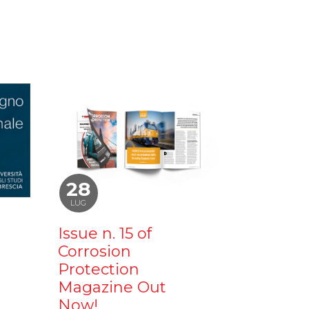
28
LUG
Issue n. 15 of
Corrosion
Protection
Magazine Out
Now!