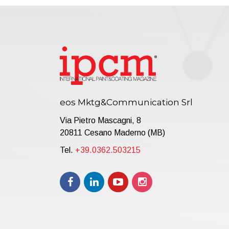
eos Mktg&Communication Srl
Via Pietro Mascagni, 8
20811 Cesano Maderno (MB)
Tel.
+39.0362.503215