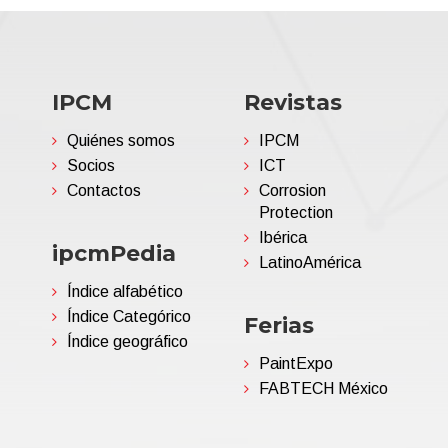
IPCM
Revistas
Quiénes somos
IPCM
Socios
ICT
Contactos
Corrosion
Protection
Ibérica
ipcmPedia
LatinoAmérica
Índice alfabético
Índice Categórico
Ferias
Índice geográfico
PaintExpo
FABTECH México