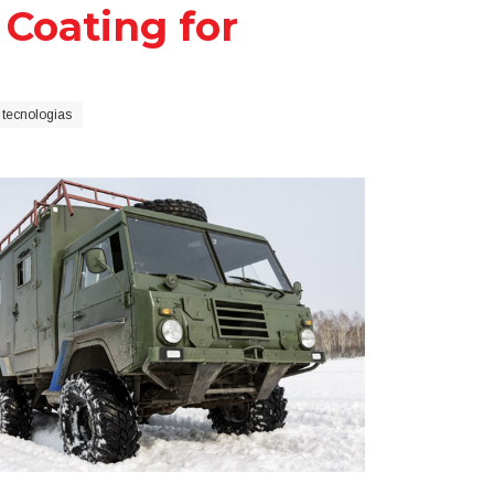
Coating for
 tecnologias