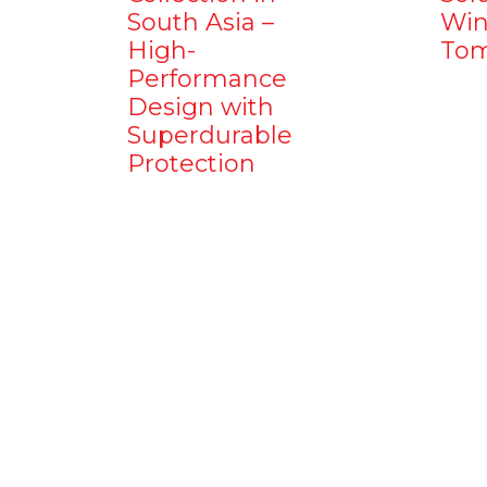
South Asia –
Win
High-
Tom
Performance
Design with
Superdurable
Protection