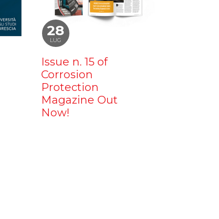
28
LUG
Issue n. 15 of
Corrosion
Protection
Magazine Out
Now!