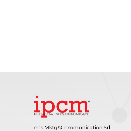
eos Mktg&Communication Srl