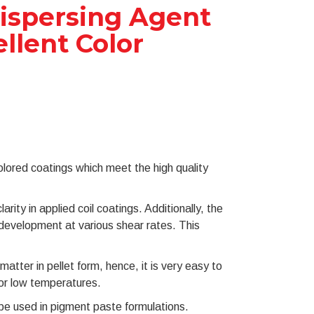
ispersing Agent
ellent Color
olored coatings which meet the high quality
arity in applied coil coatings. Additionally, the
 development at various shear rates. This
ter in pellet form, hence, it is very easy to
 or low temperatures.
be used in pigment paste formulations.