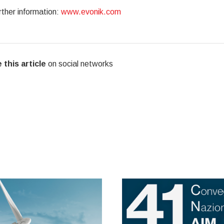
rther information:
www.evonik.com
 this article
on social networks