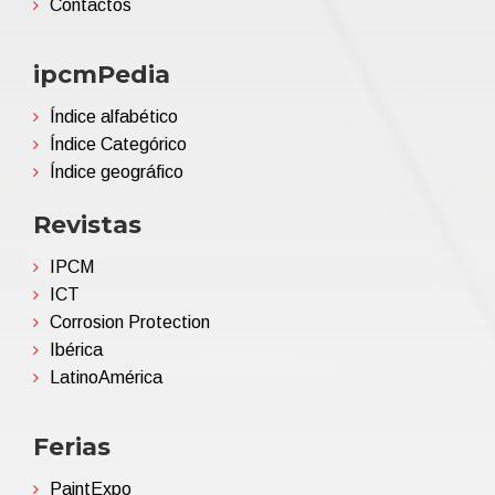
Contactos
ipcmPedia
Índice alfabético
Índice Categórico
Índice geográfico
Revistas
IPCM
ICT
Corrosion Protection
Ibérica
LatinoAmérica
Ferias
PaintExpo