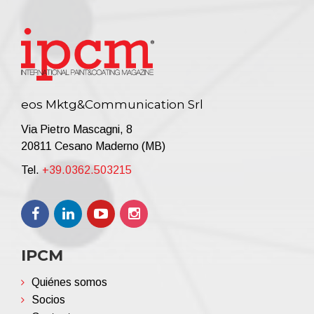
eos Mktg&Communication Srl
Via Pietro Mascagni, 8
20811 Cesano Maderno (MB)
Tel.
+39.0362.503215
IPCM
Quiénes somos
Socios