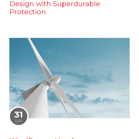
Design with Superdurable
Protection
31
LUG