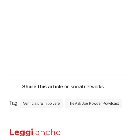
Share this article
on social networks
Tag:
Verniciatura in polvere
The Ask Joe Powder Powdcast
Leggi
anche