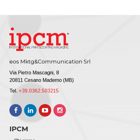
eos Mktg&Communication Srl
Via Pietro Mascagni, 8
20811 Cesano Maderno (MB)
Tel.
+39.0362.503215
IPCM