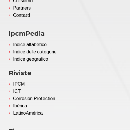
Chi siamo
Partners
Contatti
ipcmPedia
Indice alfabetico
Indice delle categorie
Indice geografico
Riviste
IPCM
ICT
Corrosion Protection
Ibérica
LatinoAmérica