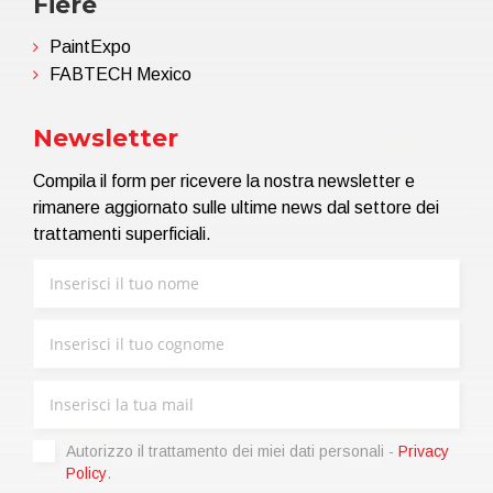
Fiere
PaintExpo
FABTECH Mexico
Newsletter
Compila il form per ricevere la nostra newsletter e
rimanere aggiornato sulle ultime news dal settore dei
trattamenti superficiali.
Autorizzo il trattamento dei miei dati personali -
Privacy
Policy
.