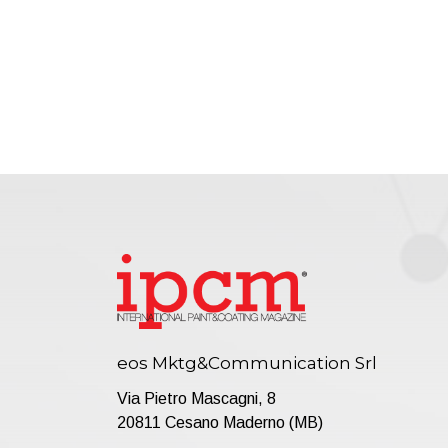
eos Mktg&Communication Srl
Via Pietro Mascagni, 8
20811 Cesano Maderno (MB)