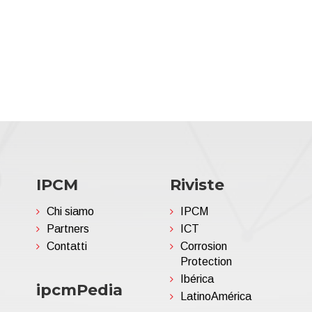
IPCM
Riviste
Chi siamo
IPCM
Partners
ICT
Contatti
Corrosion
Protection
Ibérica
ipcmPedia
LatinoAmérica