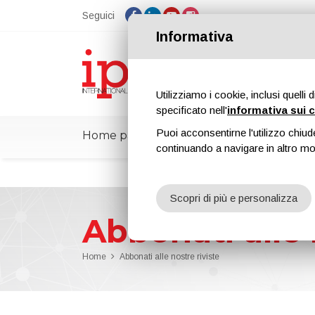
Seguici
Informativa
Utilizziamo i cookie, inclusi quelli 
specificato nell'
informativa sui 
Puoi acconsentirne l'utilizzo chiud
Home page
ipcmPedia
Notizie
F
continuando a navigare in altro m
Scopri di più e personalizza
Abbonati alle 
Home
Abbonati alle nostre riviste