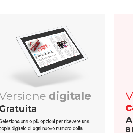
Versione
digitale
V
c
Gratuita
A
Seleziona una o più opzioni per ricevere una
a
copia digitale di ogni nuovo numero della