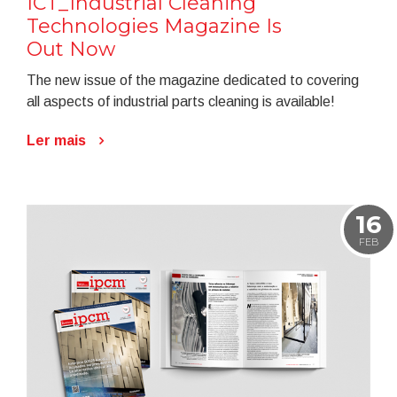
ICT_Industrial Cleaning
Technologies Magazine Is
Out Now
The new issue of the magazine dedicated to covering
all aspects of industrial parts cleaning is available!
Ler mais
16
FEB