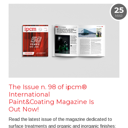
25
MAR
The Issue n. 98 of ipcm®
International
Paint&Coating Magazine Is
Out Now!
Read the latest issue of the magazine dedicated to
surface treatments and organic and inorganic finishes: