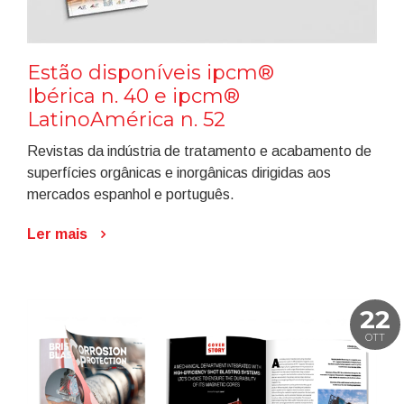
Estão disponíveis ipcm®
Ibérica n. 40 e ipcm®
LatinoAmérica n. 52
Revistas da indústria de tratamento e acabamento de
superfícies orgânicas e inorgânicas dirigidas aos
mercados espanhol e português.
Ler mais
22
OTT