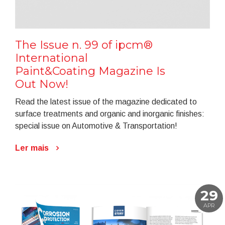
The Issue n. 99 of ipcm®
International
Paint&Coating Magazine Is
Out Now!
Read the latest issue of the magazine dedicated to
surface treatments and organic and inorganic finishes:
special issue on Automotive & Transportation!
Ler mais
29
APR