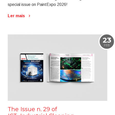
special issue on PaintExpo 2026!
Ler mais
23
FEB
The Issue n. 29 of