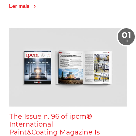
Ler mais
01
DIC
The Issue n. 96 of ipcm®
International
Paint&Coating Magazine Is