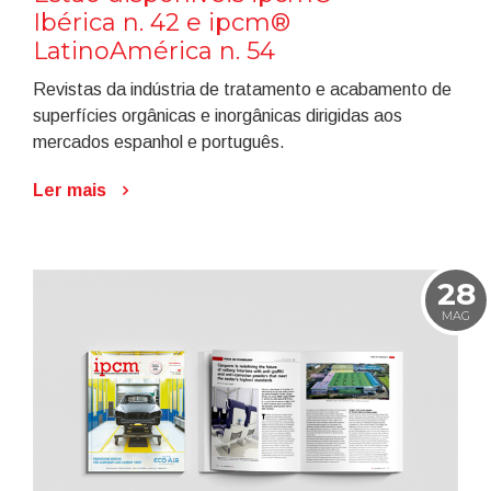
Ibérica n. 42 e ipcm®
LatinoAmérica n. 54
Revistas da indústria de tratamento e acabamento de
superfícies orgânicas e inorgânicas dirigidas aos
mercados espanhol e português.
Ler mais
28
MAG