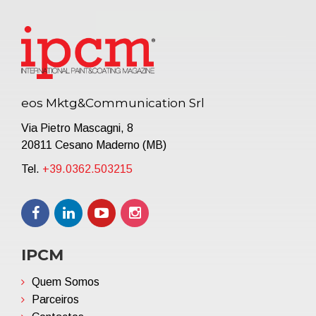
eos Mktg&Communication Srl
Via Pietro Mascagni, 8
20811 Cesano Maderno (MB)
Tel.
+39.0362.503215
IPCM
Quem Somos
Parceiros