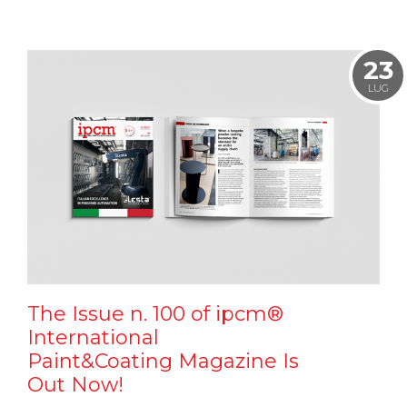
23
LUG
The Issue n. 100 of ipcm®
International
Paint&Coating Magazine Is
Out Now!