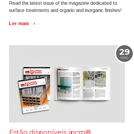
Read the latest issue of the magazine dedicated to
surface treatments and organic and inorganic finishes!
Ler mais
29
MAG
Estão disponíveis ipcm®