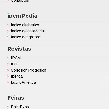
Contactos
ipcmPedia
Índice alfabético
Índice de categoria
Índice geográfico
Revistas
IPCM
ICT
Corrosion Protection
Ibérica
LatinoAmérica
Feiras
PaintExpo