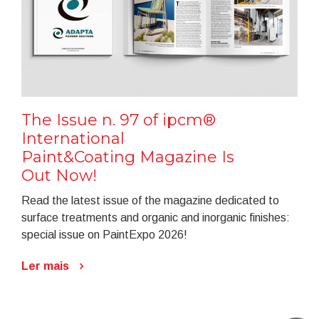
The Issue n. 97 of ipcm®
International
Paint&Coating Magazine Is
Out Now!
Read the latest issue of the magazine dedicated to
surface treatments and organic and inorganic finishes:
special issue on PaintExpo 2026!
Ler mais