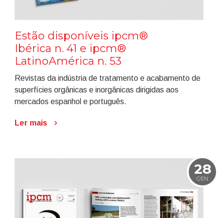
Estão disponíveis ipcm®
Ibérica n. 41 e ipcm®
LatinoAmérica n. 53
Revistas da indústria de tratamento e acabamento de
superfícies orgânicas e inorgânicas dirigidas aos
mercados espanhol e português.
Ler mais
28
GEN