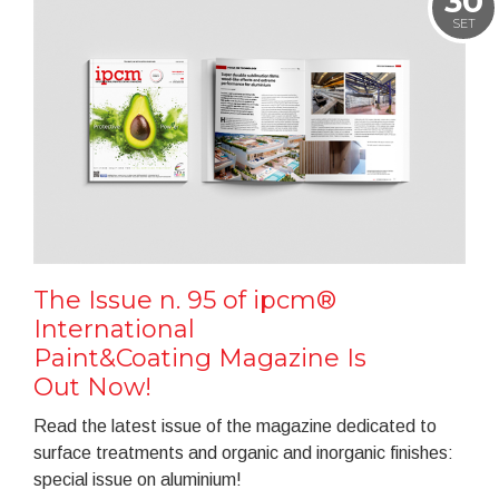
30
SET
The Issue n. 95 of ipcm®
International
Paint&Coating Magazine Is
Out Now!
Read the latest issue of the magazine dedicated to
surface treatments and organic and inorganic finishes:
special issue on aluminium!