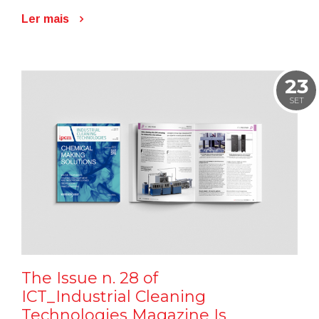
Ler mais
23
SET
The Issue n. 28 of
ICT_Industrial Cleaning
Technologies Magazine Is