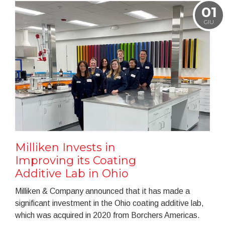
01
GIU
Milliken Invests in
Improving its Coating
Additive Lab in Ohio
Milliken & Company announced that it has made a
significant investment in the Ohio coating additive lab,
which was acquired in 2020 from Borchers Americas.