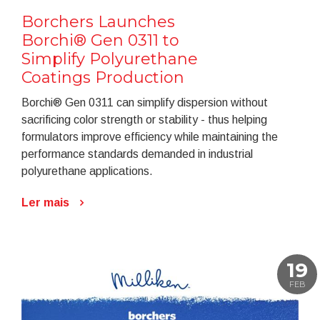
Borchers Launches
Borchi® Gen 0311 to
Simplify Polyurethane
Coatings Production
Borchi® Gen 0311 can simplify dispersion without
sacrificing color strength or stability - thus helping
formulators improve efficiency while maintaining the
performance standards demanded in industrial
polyurethane applications.
Ler mais
19
FEB