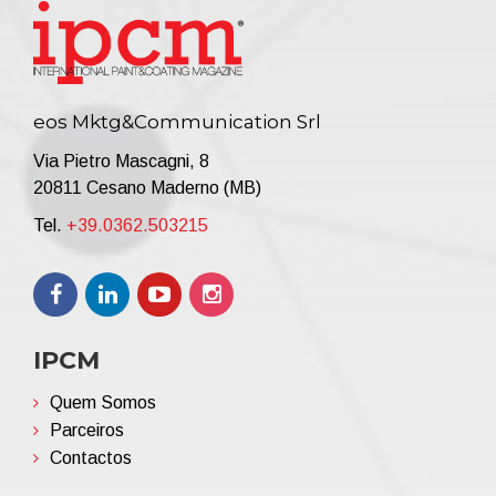
eos Mktg&Communication Srl
Via Pietro Mascagni, 8
20811 Cesano Maderno (MB)
Tel.
+39.0362.503215
IPCM
Quem Somos
Parceiros
Contactos