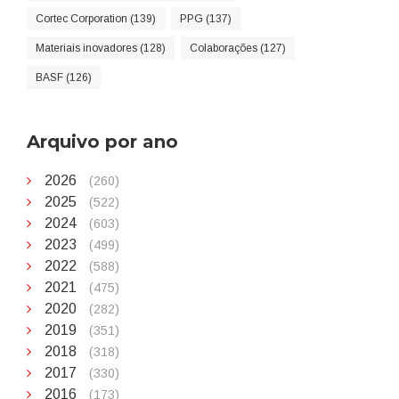
Cortec Corporation (139)
PPG (137)
Materiais inovadores (128)
Colaborações (127)
BASF (126)
Arquivo por ano
2026
(260)
2025
(522)
2024
(603)
2023
(499)
2022
(588)
2021
(475)
2020
(282)
2019
(351)
2018
(318)
2017
(330)
2016
(173)