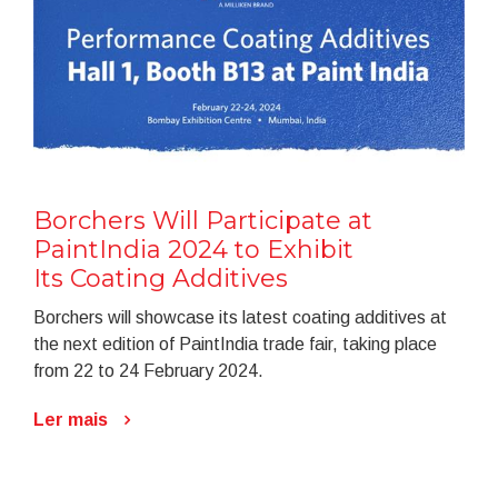
Borchers Will Participate at
PaintIndia 2024 to Exhibit
Its Coating Additives
Borchers will showcase its latest coating additives at
the next edition of PaintIndia trade fair, taking place
from 22 to 24 February 2024.
Ler mais