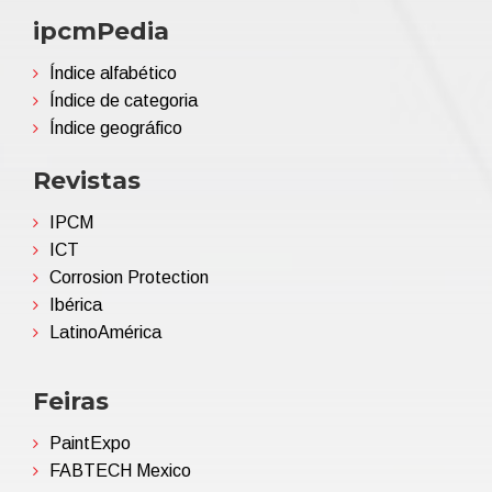
ipcmPedia
Índice alfabético
Índice de categoria
Índice geográfico
Revistas
IPCM
ICT
Corrosion Protection
Ibérica
LatinoAmérica
Feiras
PaintExpo
FABTECH Mexico