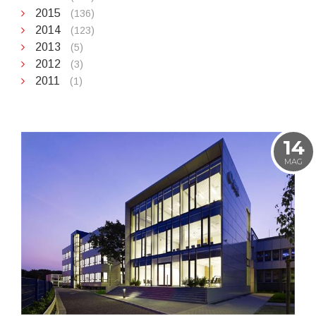
2015
(136)
2014
(123)
2013
(5)
2012
(3)
2011
(1)
14
MAG