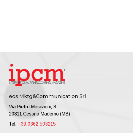
eos Mktg&Communication Srl
Via Pietro Mascagni, 8
20811 Cesano Maderno (MB)
Tel.
+39.0362.503215