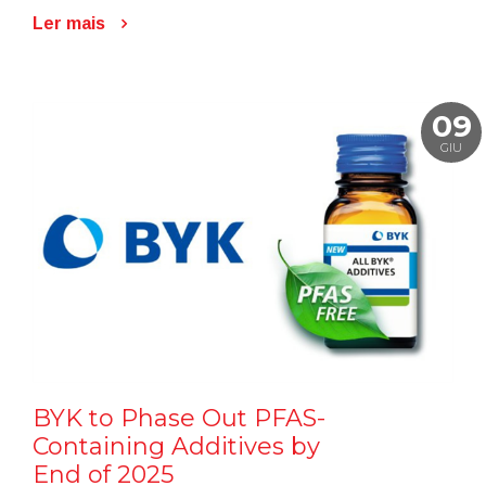
Ler mais
09
GIU
BYK to Phase Out PFAS-
Containing Additives by
End of 2025