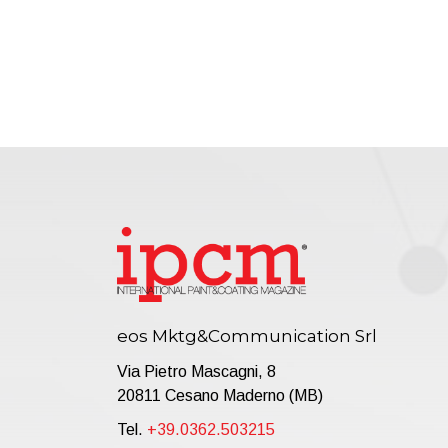
eos Mktg&Communication Srl
Via Pietro Mascagni, 8
20811 Cesano Maderno (MB)
Tel.
+39.0362.503215