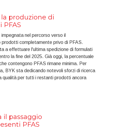
la produzione di
ti PFAS
impegnata nel percorso verso il
io prodotti completamente privo di PFAS.
ta a effettuare l'ultima spedizione di formulati
tro la fine del 2025. Già oggi, la percentuale
vi che contengono PFAS rimane minima. Per
da, BYK sta dedicando notevoli sforzi di ricerca
ta qualità per tutti i restanti prodotti ancora
il passaggio
 esenti PFAS