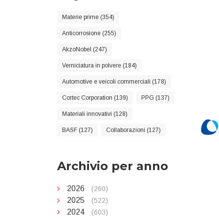
Materie prime (354)
Anticorrosione (255)
AkzoNobel (247)
Verniciatura in polvere (184)
Automotive e veicoli commerciali (178)
Cortec Corporation (139)
PPG (137)
Materiali innovativi (128)
BASF (127)
Collaborazioni (127)
Archivio per anno
2026
(260)
2025
(522)
2024
(603)