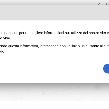
Chi s
di terze parti, per raccogliere informazioni sull’utilizzo del nostro sito
cookie
.
endo questa informativa, interagendo con un link o un pulsante al di f
Fiere
Formazione
Riviste
Pubblicità
Blog
odo.