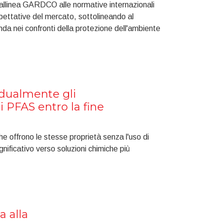
allinea GARDCO alle normative internazionali
pettative del mercato, sottolineando al
da nei confronti della protezione dell'ambiente
dualmente gli
i PFAS entro la fine
e offrono le stesse proprietà senza l'uso di
ificativo verso soluzioni chimiche più
a alla