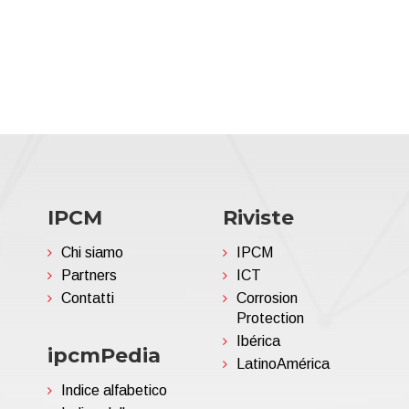
IPCM
Riviste
Chi siamo
IPCM
Partners
ICT
Contatti
Corrosion
Protection
Ibérica
ipcmPedia
LatinoAmérica
Indice alfabetico