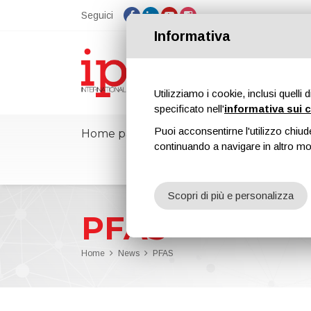
Seguici
Informativa
Utilizziamo i cookie, inclusi quelli 
specificato nell'
informativa sui 
Puoi acconsentirne l'utilizzo chiud
Home page
ipcmPedia
Notizie
continuando a navigare in altro m
Scopri di più e personalizza
PFAS
Home
News
PFAS