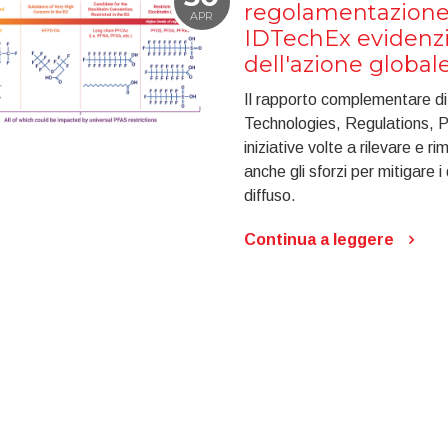
regolamentazione
APR
IDTechEx evidenz
dell'azione global
Il rapporto complementare 
Technologies, Regulations, Pl
iniziative volte a rilevare e 
anche gli sforzi per mitigare 
diffuso.
Continua a leggere