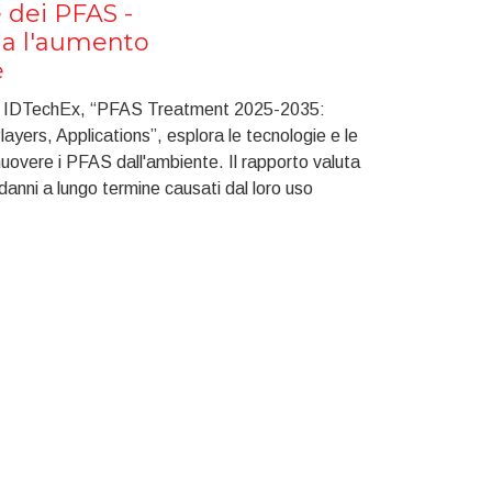
 dei PFAS -
ia l'aumento
e
di IDTechEx, “PFAS Treatment 2025-2035:
ayers, Applications”, esplora le tecnologie e le
rimuovere i PFAS dall'ambiente. Il rapporto valuta
i danni a lungo termine causati dal loro uso