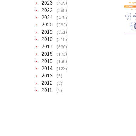
2023
(499)
2022
(588)
2021
(475)
2020
(282)
2019
(351)
2018
(318)
2017
(330)
2016
(173)
2015
(136)
2014
(123)
2013
(5)
2012
(3)
2011
(1)