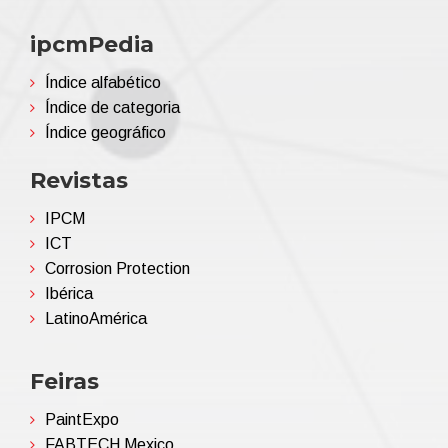
ipcmPedia
Índice alfabético
Índice de categoria
Índice geográfico
Revistas
IPCM
ICT
Corrosion Protection
Ibérica
LatinoAmérica
Feiras
PaintExpo
FABTECH Mexico