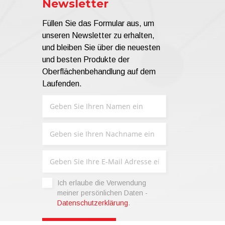
Newsletter
Füllen Sie das Formular aus, um
unseren Newsletter zu erhalten,
und bleiben Sie über die neuesten
und besten Produkte der
Oberflächenbehandlung auf dem
Laufenden.
Ich erlaube die Verwendung
meiner persönlichen Daten -
Datenschutzerklärung
.