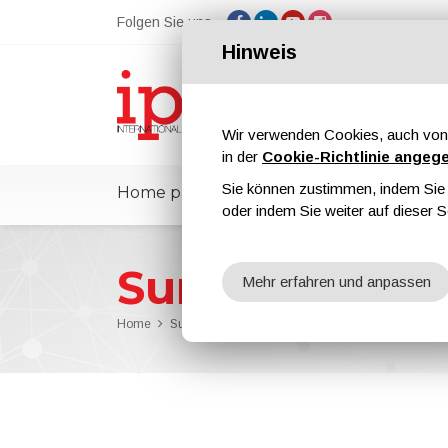
Folgen Sie uns
Hinweis
Wir verwenden Cookies, auch von 
in der
Cookie-Richtlinie angeg
Sie können zustimmen, indem Sie d
Home page
ipcmPedia
Nachrichte
oder indem Sie weiter auf dieser S
Surface Treat
Mehr erfahren und anpassen
Home
Surface Treatment 101