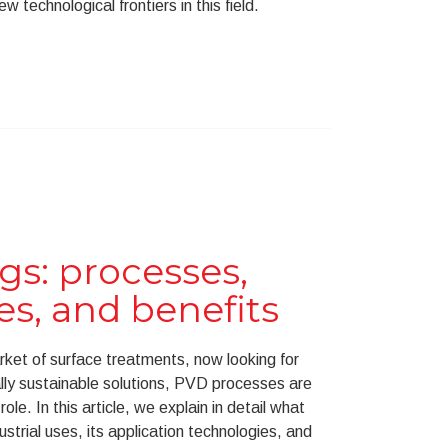
w technological frontiers in this field.
gs: processes,
es, and benefits
rket of surface treatments, now looking for
ly sustainable solutions, PVD processes are
role. In this article, we explain in detail what
trial uses, its application technologies, and