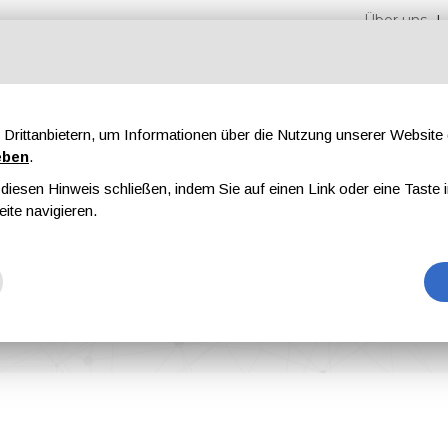
Über uns
Drittanbietern, um Informationen über die Nutzung unserer Websit
eben
.
iesen Hinweis schließen, indem Sie auf einen Link oder eine Taste i
n
Messen
Magazine
Werbung
eite navigieren.
ment 101