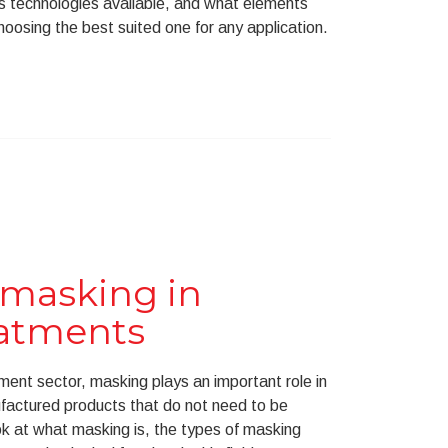
us technologies available, and what elements
oosing the best suited one for any application.
 masking in
eatments
atment sector, masking plays an important role in
factured products that do not need to be
look at what masking is, the types of masking