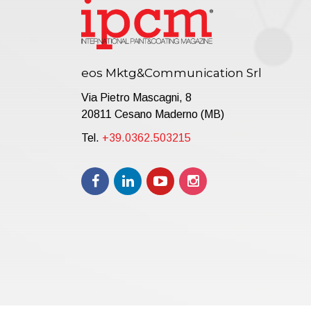
eos Mktg&Communication Srl
Via Pietro Mascagni, 8
20811 Cesano Maderno (MB)
Tel.
+39.0362.503215