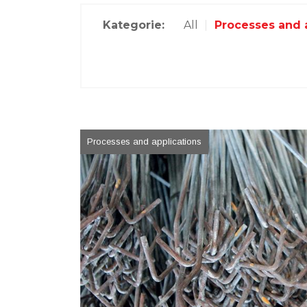
Kategorie:
All
Processes and 
Processes and applications