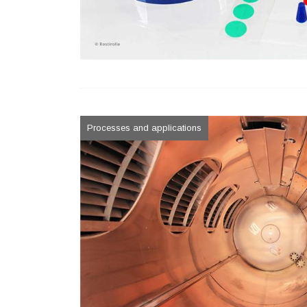
Processes and applications