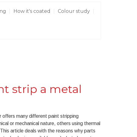
ing
How it's coated
Colour study
t strip a metal
offers many different paint stripping
cal or mechanical nature, others using thermal
This article deals with the reasons why parts