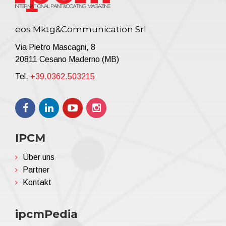
eos Mktg&Communication Srl
Via Pietro Mascagni, 8
20811 Cesano Maderno (MB)
Tel.
+39.0362.503215
IPCM
Über uns
Partner
Kontakt
ipcmPedia