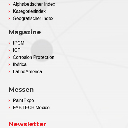
Alphabetischer Index
Kategorienindex
Geografischer Index
Magazine
IPCM
ICT
Corrosion Protection
Ibérica
LatinoAmérica
Messen
PaintExpo
FABTECH Mexico
Newsletter