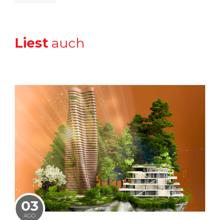
Liest
auch
03
AGO