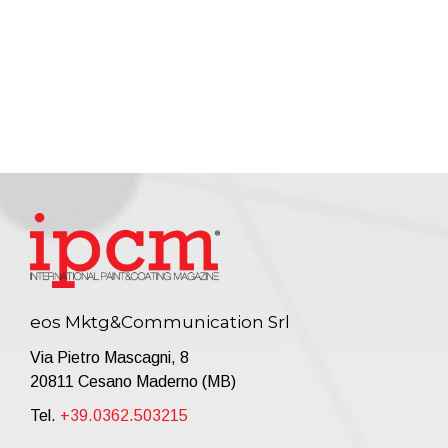
eos Mktg&Communication Srl
Via Pietro Mascagni, 8
20811 Cesano Maderno (MB)
Tel.
+39.0362.503215