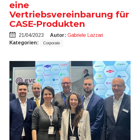
eine
Vertriebsvereinbarung für
CASE-Produkten
21/04/2023
Autor:
Gabriele Lazzari
Kategorien:
Corporate