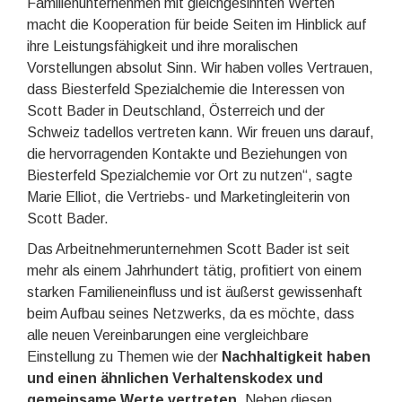
Familienunternehmen mit gleichgesinnten Werten
macht die Kooperation für beide Seiten im Hinblick auf
ihre Leistungsfähigkeit und ihre moralischen
Vorstellungen absolut Sinn. Wir haben volles Vertrauen,
dass Biesterfeld Spezialchemie die Interessen von
Scott Bader in Deutschland, Österreich und der
Schweiz tadellos vertreten kann. Wir freuen uns darauf,
die hervorragenden Kontakte und Beziehungen von
Biesterfeld Spezialchemie vor Ort zu nutzen“, sagte
Marie Elliot, die Vertriebs- und Marketingleiterin von
Scott Bader.
Das Arbeitnehmerunternehmen Scott Bader ist seit
mehr als einem Jahrhundert tätig, profitiert von einem
starken Familieneinfluss und ist äußerst gewissenhaft
beim Aufbau seines Netzwerks, da es möchte, dass
alle neuen Vereinbarungen eine vergleichbare
Einstellung zu Themen wie der
Nachhaltigkeit haben
und einen ähnlichen Verhaltenskodex und
gemeinsame Werte vertreten
. Neben diesen