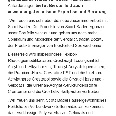
Anforderungen
bietet Biesterfeld auch
anwendungstechnische Expertise und Beratung
.
„Wir freuen uns sehr über die neue Zusammenarbeit mit
Scott Bader. Die Produkte von Scott Bader ergänzen
unser Portfolio sehr gut und geben uns noch mehr
Spielraum und Möglichkeiten“, erklärt Saadet Bozat,
der Produktmanager von Biesterfeld Spezialchemie
Biesterfeld wird insbesondere Texipol-
Rheologiemodifikatoren, Crestacryl-Lösungsmittel-
Acryl- und -Alkydharzen, Texicryl-Acrylatdispersionen,
die Premium-Harze Crestafire FST und die Urethan-
Acrylatharze Crestapol sowie die Crystic-Harze und -
Gelcoats, die Urethan-Acrylat-Strukturklebstoffe
Crestomer und die Crestafix-Haftpasten vertreiben.
„Wir freuen uns sehr, Scott Baders außergewöhnliches
Portfolio an Verbundwerkstoffen anbieten zu können,
das erstklassige Polyesterharze, Gelcoats und