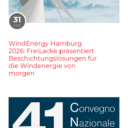
31
LUG
WindEnergy Hamburg
2026: FreiLacke präsentiert
Beschichtungslösungen für
die Windenergie von
morgen