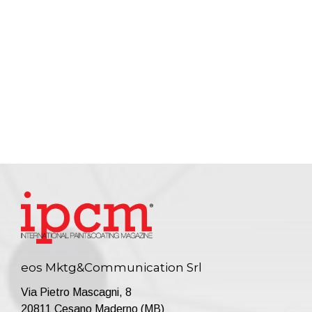
eos Mktg&Communication Srl
Via Pietro Mascagni, 8
20811 Cesano Maderno (MB)