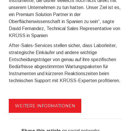
Instrumente, die bisher vielleicht noch nicht direkt mit
unserem Unternehmen zu tun hatten. Unser Ziel ist es,
ein Premium Solution Partner in der
Oberflächenwissenschaft in Spanien zu sein“, sagte
David Fernandez, Technical Sales Representative von
KRÜSS in Spanien
After-Sales-Services stellen sicher, dass Laborleiter,
strategische Einkäufer und andere wichtige
Entscheidungsträger von genau auf ihre spezifischen
Bedürfnisse abgestimmten Wartungspaketen für
Instrumenten und kürzeren Reaktionszeiten beim
technischen Support mit KRÜSS-Experten profitieren.
WEITERE INFORMATIONEN
Share this article
on social networks