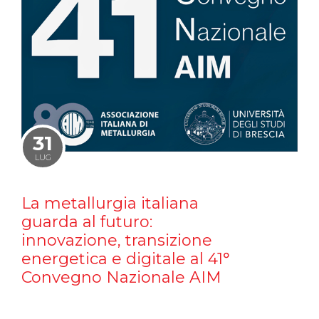
31
LUG
La metallurgia italiana
guarda al futuro:
innovazione, transizione
energetica e digitale al 41°
Convegno Nazionale AIM