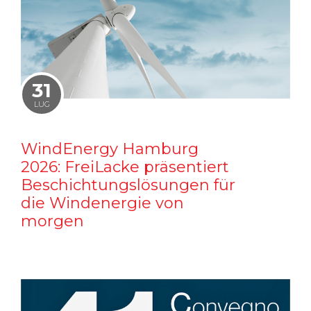
31
LUG
WindEnergy Hamburg
2026: FreiLacke präsentiert
Beschichtungslösungen für
die Windenergie von
morgen