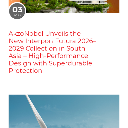
03
AGO
AkzoNobel Unveils the
New Interpon Futura 2026–
2029 Collection in South
Asia – High-Performance
Design with Superdurable
Protection