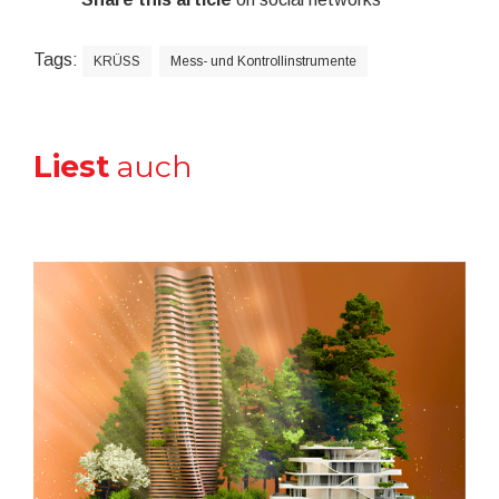
Tags:
KRÜSS
Mess- und Kontrollinstrumente
Liest
auch