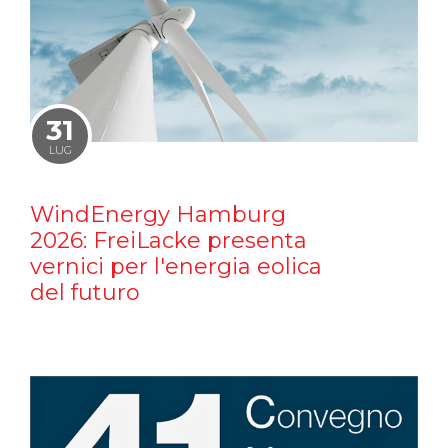
31
LUG
WindEnergy Hamburg
2026: FreiLacke presenta
vernici per l'energia eolica
del futuro