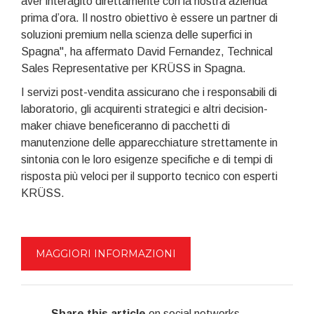
aver interagito direttamente con la nostra azienda
prima d’ora. Il nostro obiettivo è essere un partner di
soluzioni premium nella scienza delle superfici in
Spagna", ha affermato David Fernandez, Technical
Sales Representative per KRÜSS in Spagna.
I servizi post-vendita assicurano che i responsabili di
laboratorio, gli acquirenti strategici e altri decision-
maker chiave beneficeranno di pacchetti di
manutenzione delle apparecchiature strettamente in
sintonia con le loro esigenze specifiche e di tempi di
risposta più veloci per il supporto tecnico con esperti
KRÜSS.
MAGGIORI INFORMAZIONI
Share this article
on social networks