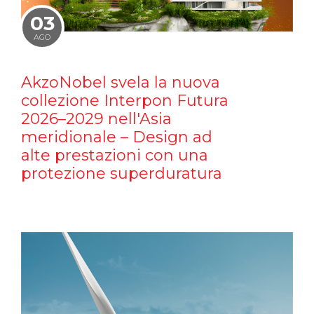
03
AGO
AkzoNobel svela la nuova
collezione Interpon Futura
2026–2029 nell'Asia
meridionale – Design ad
alte prestazioni con una
protezione superduratura