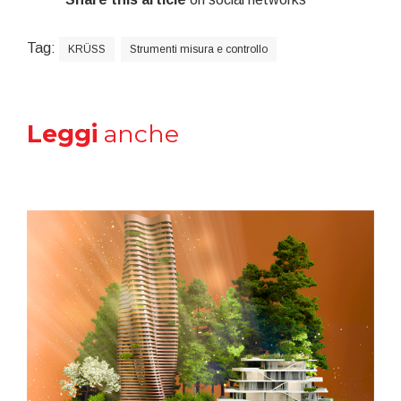
Tag:
KRÜSS
Strumenti misura e controllo
Leggi
anche