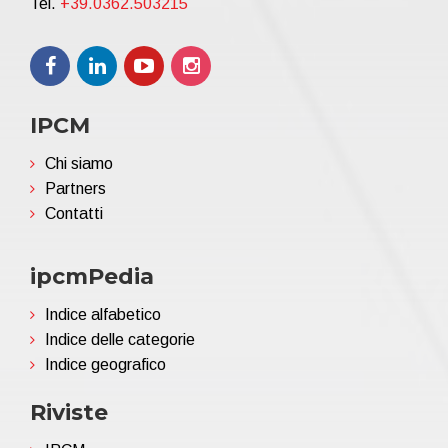
Tel.
+39.0362.503215
IPCM
Chi siamo
Partners
Contatti
ipcmPedia
Indice alfabetico
Indice delle categorie
Indice geografico
Riviste