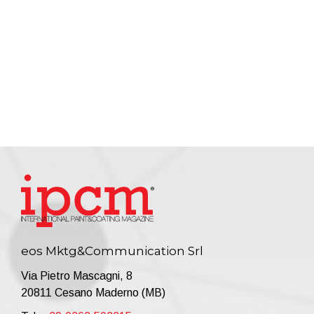
eos Mktg&Communication Srl
Via Pietro Mascagni, 8
20811 Cesano Maderno (MB)