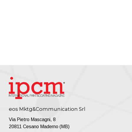
eos Mktg&Communication Srl
Via Pietro Mascagni, 8
20811 Cesano Maderno (MB)