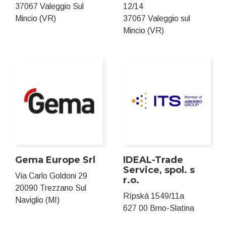
37067 Valeggio Sul
12/14
Mincio (VR)
37067 Valeggio sul
Mincio (VR)
Gema Europe Srl
IDEAL-Trade
Service, spol. s
Via Carlo Goldoni 29
r.o.
20090 Trezzano Sul
Rípská 1549/11a
Naviglio (MI)
627 00 Brno-Slatina