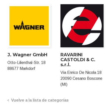
J. Wagner GmbH
RAVARINI
CASTOLDI & C.
Otto-Lilienthal-Str. 18
s.r.l.
88677 Markdorf
Via Enrico De Nicola 18
20090 Cesano Boscone
(MI)
Vuelve a la lista de categorías