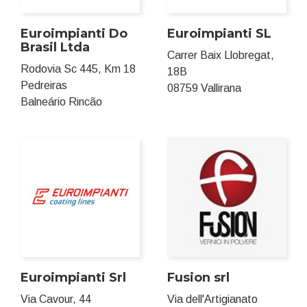
Euroimpianti Do
Euroimpianti SL
Brasil Ltda
Carrer Baix Llobregat,
Rodovia Sc 445, Km 18
18B
Pedreiras
08759 Vallirana
Balneário Rincão
Euroimpianti Srl
Fusion srl
Via Cavour, 44
Via dell'Artigianato