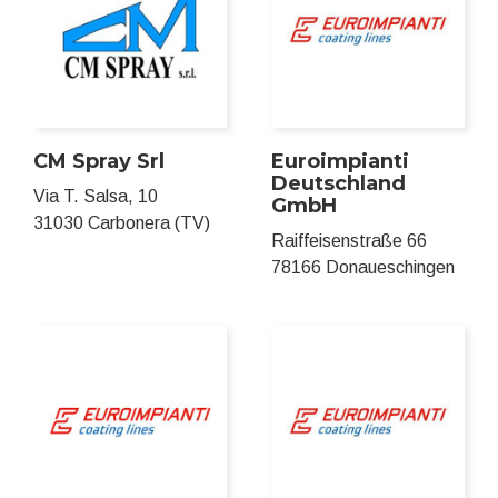
CM Spray Srl
Euroimpianti
Deutschland
Via T. Salsa, 10
GmbH
31030 Carbonera (TV)
Raiffeisenstraße 66
78166 Donaueschingen