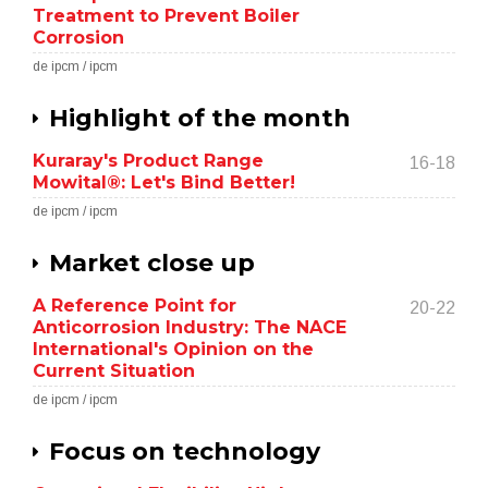
Treatment to Prevent Boiler
Corrosion
de ipcm / ipcm
Highlight of the month
Kuraray's Product Range
16-18
Mowital®: Let's Bind Better!
de ipcm / ipcm
Market close up
A Reference Point for
20-22
Anticorrosion Industry: The NACE
International's Opinion on the
Current Situation
de ipcm / ipcm
Focus on technology