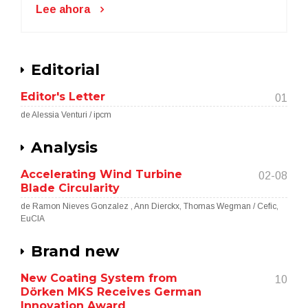
Lee ahora
Editorial
Editor's Letter
01
de Alessia Venturi / ipcm
Analysis
Accelerating Wind Turbine
02-08
Blade Circularity
de Ramon Nieves Gonzalez , Ann Dierckx, Thomas Wegman / Cefic,
EuCIA
Brand new
New Coating System from
10
Dörken MKS Receives German
Innovation Award