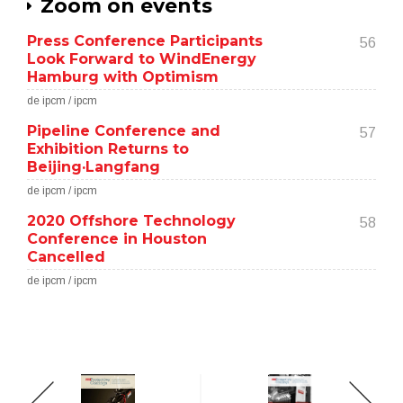
Zoom on events
Press Conference Participants
56
Look Forward to WindEnergy
Hamburg with Optimism
de ipcm / ipcm
Pipeline Conference and
57
Exhibition Returns to
Beijing·Langfang
de ipcm / ipcm
2020 Offshore Technology
58
Conference in Houston
Cancelled
de ipcm / ipcm