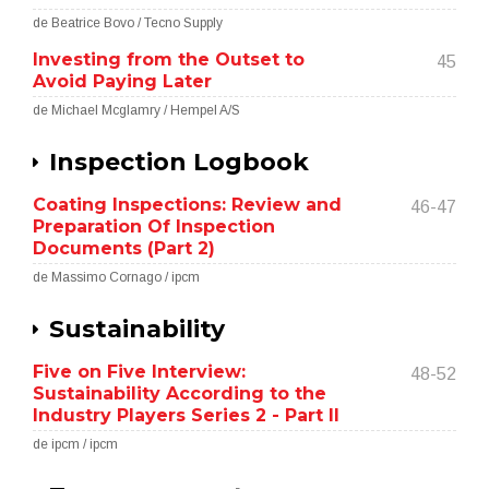
de Beatrice Bovo / Tecno Supply
Investing from the Outset to
45
Avoid Paying Later
de Michael Mcglamry / Hempel A/S
Inspection Logbook
Coating Inspections: Review and
46-47
Preparation Of Inspection
Documents (Part 2)
de Massimo Cornago / ipcm
Sustainability
Five on Five Interview:
48-52
Sustainability According to the
Industry Players Series 2 - Part II
de ipcm / ipcm