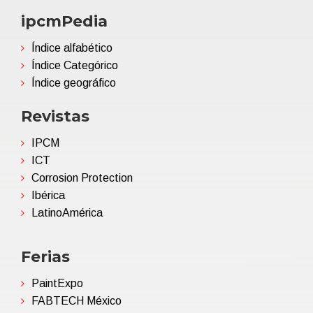
ipcmPedia
Índice alfabético
Índice Categórico
Índice geográfico
Revistas
IPCM
ICT
Corrosion Protection
Ibérica
LatinoAmérica
Ferias
PaintExpo
FABTECH México