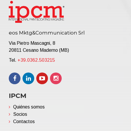
eos Mktg&Communication Srl
Via Pietro Mascagni, 8
20811 Cesano Maderno (MB)
Tel.
+39.0362.503215
IPCM
Quiénes somos
Socios
Contactos