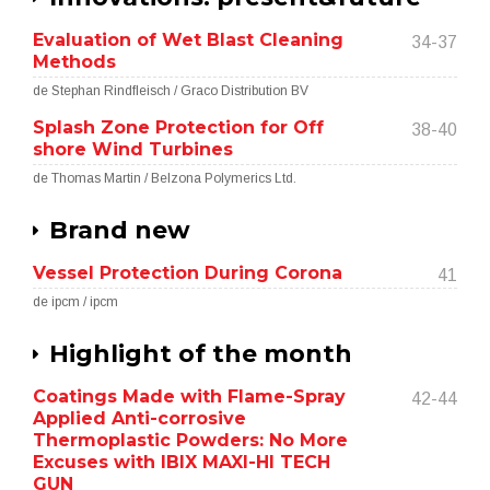
Evaluation of Wet Blast Cleaning
34-37
Methods
de Stephan Rindfleisch / Graco Distribution BV
Splash Zone Protection for Off
38-40
shore Wind Turbines
de Thomas Martin / Belzona Polymerics Ltd.
Brand new
Vessel Protection During Corona
41
de ipcm / ipcm
Highlight of the month
Coatings Made with Flame-Spray
42-44
Applied Anti-corrosive
Thermoplastic Powders: No More
Excuses with IBIX MAXI-HI TECH
GUN