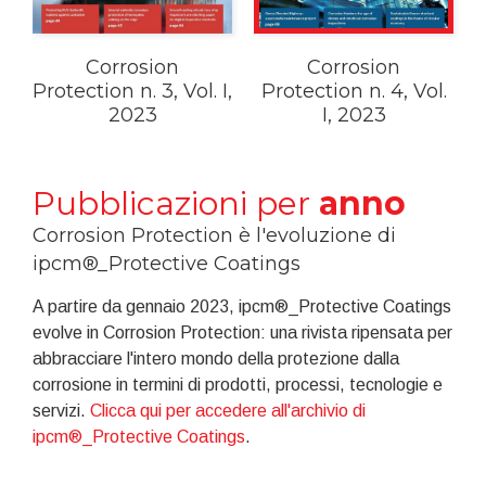
Corrosion
Corrosion
Protection n. 3, Vol. I,
Protection n. 4, Vol.
2023
I, 2023
Pubblicazioni per
anno
Corrosion Protection è l'evoluzione di
ipcm®_Protective Coatings
A partire da gennaio 2023, ipcm®_Protective Coatings
evolve in Corrosion Protection: una rivista ripensata per
abbracciare l'intero mondo della protezione dalla
corrosione in termini di prodotti, processi, tecnologie e
servizi.
Clicca qui per accedere all'archivio di
ipcm®_Protective Coatings
.