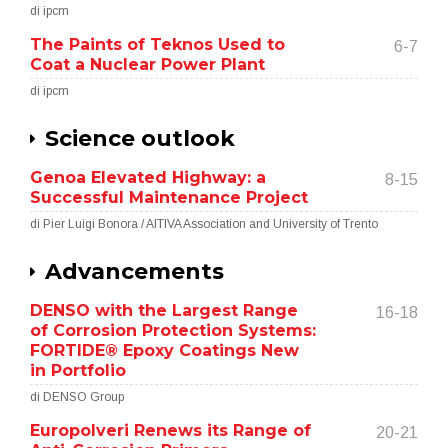
di ipcm
The Paints of Teknos Used to
6-7
Coat a Nuclear Power Plant
di ipcm
Science outlook
Genoa Elevated Highway: a
8-15
Successful Maintenance Project
di Pier Luigi Bonora / AITIVA Association and University of Trento
Advancements
DENSO with the Largest Range
16-18
of Corrosion Protection Systems:
FORTIDE® Epoxy Coatings New
in Portfolio
di DENSO Group
Europolveri Renews its Range of
20-21