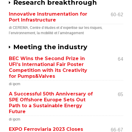
Research breakthrough
Innovative Instrumentation for
60-62
Port Infrastructure
di CEREMA, Centre d’études et d’expertise sur les risques,
l’environnement, la mobilité et l’aménagement
Meeting the industry
BEC Wins the Second Prize in
64
UFI’s International Fair Poster
Competition with its Creativity
for Pumps&Valves
di ipcm
A Successful 50th Anniversary of
65
SPE Offshore Europe Sets Out
Path to a Sustainable Energy
Future
di ipcm
EXPO Ferroviaria 2023 Closes
66-67