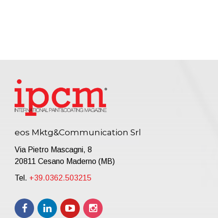
eos Mktg&Communication Srl
Via Pietro Mascagni, 8
20811 Cesano Maderno (MB)
Tel.
+39.0362.503215