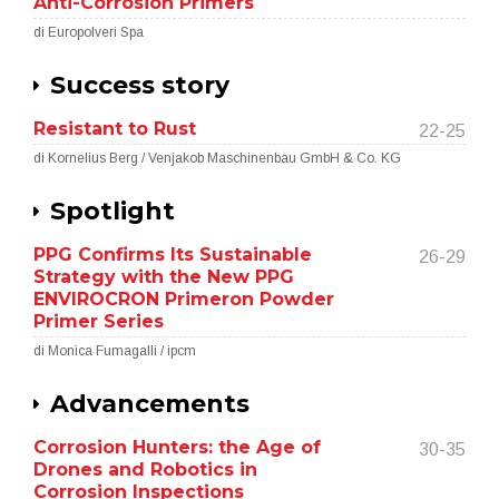
Anti-Corrosion Primers
di Europolveri Spa
Success story
Resistant to Rust
22-25
di Kornelius Berg / Venjakob Maschinenbau GmbH & Co. KG
Spotlight
PPG Confirms Its Sustainable
26-29
Strategy with the New PPG
ENVIROCRON Primeron Powder
Primer Series
di Monica Fumagalli / ipcm
Advancements
Corrosion Hunters: the Age of
30-35
Drones and Robotics in
Corrosion Inspections