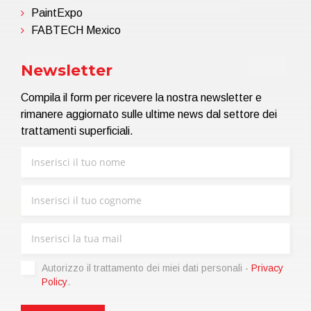
PaintExpo
FABTECH Mexico
Newsletter
Compila il form per ricevere la nostra newsletter e
rimanere aggiornato sulle ultime news dal settore dei
trattamenti superficiali.
Autorizzo il trattamento dei miei dati personali -
Privacy
Policy
.