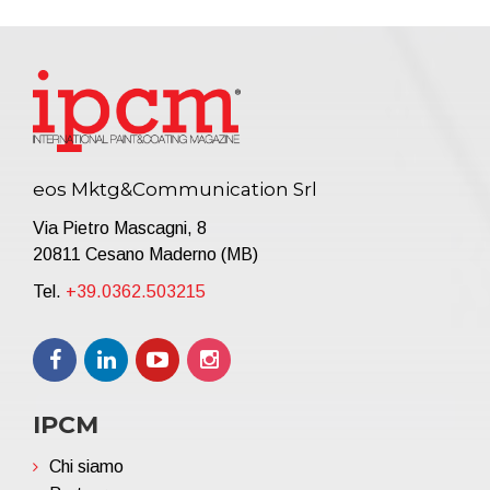
eos Mktg&Communication Srl
Via Pietro Mascagni, 8
20811 Cesano Maderno (MB)
Tel.
+39.0362.503215
IPCM
Chi siamo