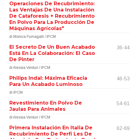
Operaciones De Recubrimiento:
Las Ventajas De Una Instalación
De Cataforesis + Recubrimiento
En Polvo Para La Producción De
Máquinas Agrícolas"
di Monica Fumagalli / IPCM
El Secreto De Un Buen Acabado
36-44
Está En La Colaboración: El Caso
De Pinter
di Alessia Venturi / IPCM
Philips Indal: Máxima Eficacia
46-53
Para Un Acabado Luminoso
di IPCM
Revestimiento En Polvo De
54-61
Jaulas Para Animales
di Alessia Venturi / IPCM
Primera Instalación En Italia De
62-69
Recubrimiento De Perfi Les De