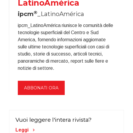
LatinoAmérica
®
ipcm
_LatinoAmérica
ipcm_LatinoAmérica riunisce le comunità delle
tecnologie superficiali del Centro e Sud
America, fornendo informazioni aggiornate
sulle ultime tecnologie superficiali con casi di
studio, storie di successo, articoli tecnici,
panoramiche di mercato, report sulle fiere e
notizie di settore.
ABBONATI ORA
Vuoi leggere l'intera rivista?
Leggi