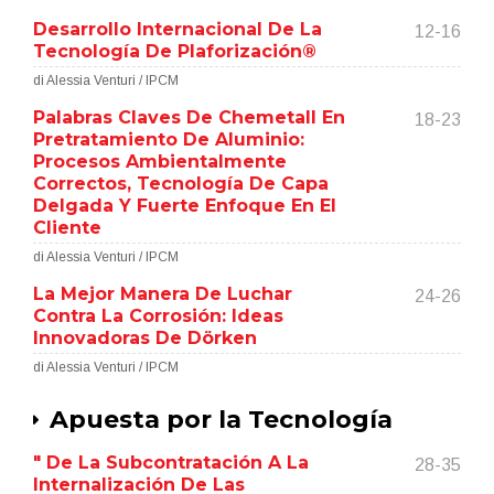
Desarrollo Internacional De La
12-16
Tecnología De Plaforización®
di Alessia Venturi / IPCM
Palabras Claves De Chemetall En
18-23
Pretratamiento De Aluminio:
Procesos Ambientalmente
Correctos, Tecnología De Capa
Delgada Y Fuerte Enfoque En El
Cliente
di Alessia Venturi / IPCM
La Mejor Manera De Luchar
24-26
Contra La Corrosión: Ideas
Innovadoras De Dörken
di Alessia Venturi / IPCM
Apuesta por la Tecnología
" De La Subcontratación A La
28-35
Internalización De Las