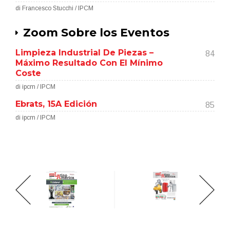
di Francesco Stucchi / IPCM
Zoom Sobre los Eventos
Limpieza Industrial De Piezas –
84
Máximo Resultado Con El Mínimo
Coste
di ipcm / IPCM
Ebrats, 15A Edición
85
di ipcm / IPCM