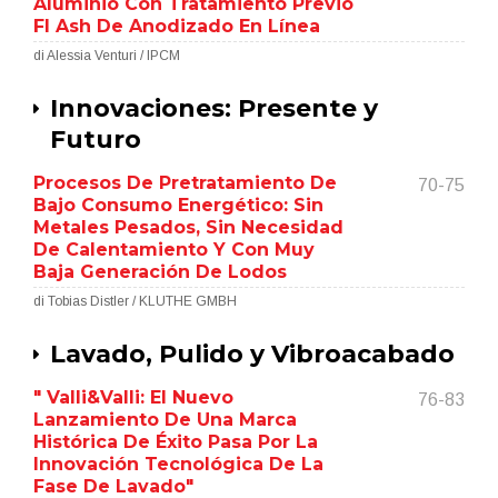
Aluminio Con Tratamiento Previo
Fl Ash De Anodizado En Línea
di Alessia Venturi / IPCM
Innovaciones: Presente y
Futuro
Procesos De Pretratamiento De
70-75
Bajo Consumo Energético: Sin
Metales Pesados, Sin Necesidad
De Calentamiento Y Con Muy
Baja Generación De Lodos
di Tobias Distler / KLUTHE GMBH
Lavado, Pulido y Vibroacabado
" Valli&Valli: El Nuevo
76-83
Lanzamiento De Una Marca
Histórica De Éxito Pasa Por La
Innovación Tecnológica De La
Fase De Lavado"