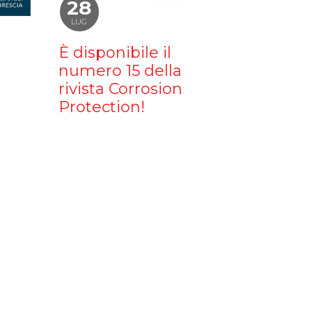
28
LUG
È disponibile il
numero 15 della
rivista Corrosion
Protection!