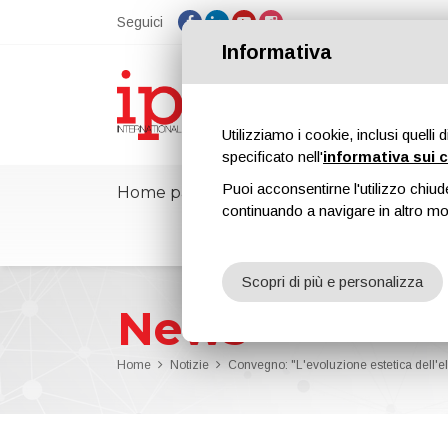
Seguici
Informativa
Utilizziamo i cookie, inclusi quelli 
specificato nell'
informativa sui 
Puoi acconsentirne l'utilizzo chiud
Home page
ipcmPedia
Notizie
continuando a navigare in altro m
Scopri di più e personalizza
News
Home
Notizie
Convegno: "L'evoluzione estetica dell'el