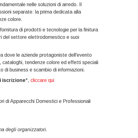
damentale nelle soluzioni di arredo. Il
ssioni separate: la prima dedicata alla
nze colore.
fornitura di prodotti e tecnologie per la finitura
ri del settore elettrodomestico e suoi
va dove le aziende protagoniste dell'evento
 cataloghi, tendenze colore ed effetti speciali
to di business e scambio di informazioni.
 iscrizione
*,
cliccare qui
ri di Apparecchi Domestici e Professionali
ma degli organizzatori.