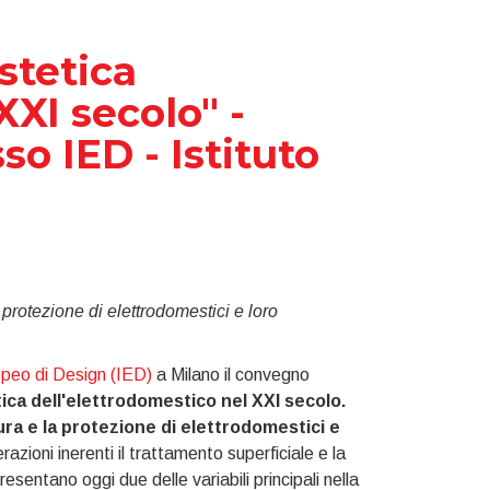
stetica
XXI secolo" -
so IED - Istituto
o
 protezione di elettrodomestici e loro
opeo di Design (IED)
a Milano il convegno
ica dell'elettrodomestico nel XXI secolo.
tura e la protezione di elettrodomestici e
razioni inerenti il trattamento superficiale e la
entano oggi due delle variabili principali nella