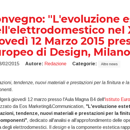
nvegno: "L'evoluzione e
ll'elettrodomestico nel 
ovedì 12 Marzo 2015 pres
ropeo di Design, Milan
3/02/2015
Autore:
Redazione
Categorie:
Altre news
zioni, tendenze, nuovi materiali e prestazioni per la finitura e la
nenti.
lgerà giovedì 12 marzo presso l'Aula Magna B4 dell'
Istituto Eur
izzato da Eos Marketing&Communication,
"L'evoluzione estet
azioni, tendenze, nuovi materiali e prestazioni per la fini
componenti"
, dedicato all'analisi e all'approfondimento delle ope
ra degli elettrodomestici. Il
design
e la componente estetica rappres