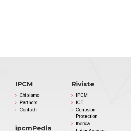
IPCM
Riviste
Chi siamo
IPCM
Partners
ICT
Contatti
Corrosion
Protection
Ibérica
ipcmPedia
LatinoAmérica