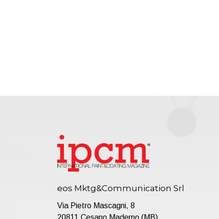
eos Mktg&Communication Srl
Via Pietro Mascagni, 8
20811 Cesano Maderno (MB)