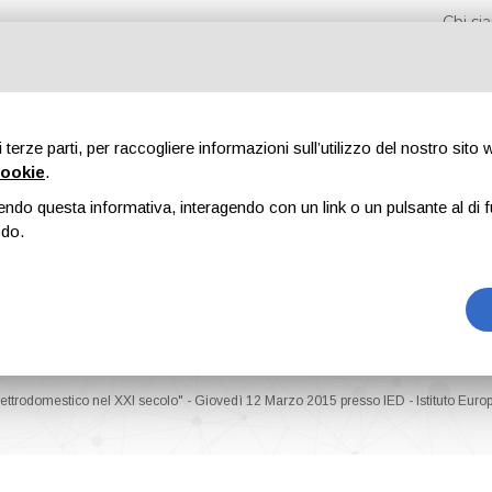
Chi s
di terze parti, per raccogliere informazioni sull’utilizzo del nostro sito
cookie
.
endo questa informativa, interagendo con un link o un pulsante al di f
Fiere
Formazione
Riviste
Pubblicità
Blog
odo.
ettrodomestico nel XXI secolo" - Giovedì 12 Marzo 2015 presso IED - Istituto Euro