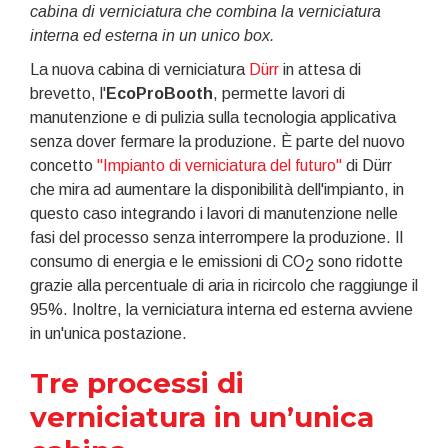
cabina di verniciatura che combina la verniciatura
interna ed esterna in un unico box.
La nuova cabina di verniciatura
Dürr
in attesa di
brevetto, l'
EcoProBooth
, permette lavori di
manutenzione e di pulizia sulla tecnologia applicativa
senza dover fermare la produzione. È parte del nuovo
concetto
"Impianto di verniciatura del futuro"
di Dürr
che mira ad aumentare la disponibilità dell'impianto, in
questo caso integrando i lavori di manutenzione nelle
fasi del processo senza interrompere la produzione. Il
consumo di energia e le emissioni di CO
sono ridotte
2
grazie alla percentuale di aria in ricircolo che raggiunge il
95%. Inoltre, la verniciatura interna ed esterna avviene
in un'unica postazione.
Tre processi di
verniciatura in un’unica