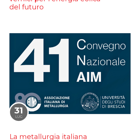
del futuro
31
LUG
La metallurgia italiana