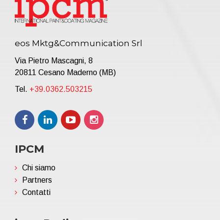
eos Mktg&Communication Srl
Via Pietro Mascagni, 8
20811 Cesano Maderno (MB)
Tel.
+39.0362.503215
IPCM
Chi siamo
Partners
Contatti