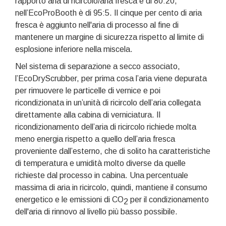
rapporto aria di ricircolo/aria fresca è di 80:20,
nell’EcoProBooth è di 95:5. Il cinque per cento di aria
fresca è aggiunto nell'aria di processo al fine di
mantenere un margine di sicurezza rispetto al limite di
esplosione inferiore nella miscela.
Nel sistema di separazione a secco associato,
l’EcoDryScrubber, per prima cosa l’aria viene depurata
per rimuovere le particelle di vernice e poi
ricondizionata in un’unità di ricircolo dell’aria collegata
direttamente alla cabina di verniciatura. Il
ricondizionamento dell’aria di ricircolo richiede molta
meno energia rispetto a quello dell’aria fresca
proveniente dall’esterno, che di solito ha caratteristiche
di temperatura e umidità molto diverse da quelle
richieste dal processo in cabina. Una percentuale
massima di aria in ricircolo, quindi, mantiene il consumo
energetico e le emissioni di CO
per il condizionamento
2
dell'aria di rinnovo al livello più basso possibile.