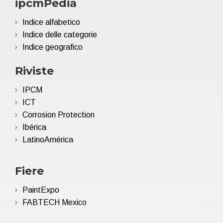
ipcmPedia
Indice alfabetico
Indice delle categorie
Indice geografico
Riviste
IPCM
ICT
Corrosion Protection
Ibérica
LatinoAmérica
Fiere
PaintExpo
FABTECH Mexico