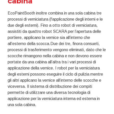
cabina
EcoPaintBooth inoltre combina in una sola cabina tre
processi di verniciatura (l'applicazione degli interni e le
due degli esterni). Fino a otto robot di verniciatura,
assistiti da quattro robot SCARA per l’apertura delle
portiere, applicano la vernice sia all’interno che
all’esterno della scocca.Due dei tre, finora consueti,
processi di trasferimento vengono eliminati, dato che le
scocche rimangono nella cabina e non devono essere
portate da una cabina all’altra tra i vari processi di
applicazione della vernice. I robot per la verniciatura
degli esterni possono eseguire il ciclo di pulizia mentre
gli altri applicano la vernice all’interno delle scocche e
viceversa. Il sistema di distribuzione dei compiti
permette di utilizzare una diversa tecnologia di
applicazione per la verniciatura interna ed esterna in
una sola cabina.