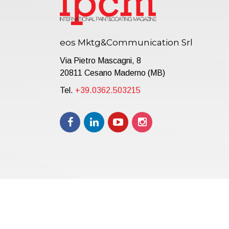
eos Mktg&Communication Srl
Via Pietro Mascagni, 8
20811 Cesano Maderno (MB)
Tel.
+39.0362.503215