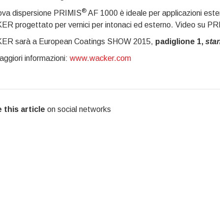
®
ova dispersione PRIMIS
AF 1000 è ideale per applicazioni este
R progettato per vernici per intonaci ed esterno. Video su P
R sarà a European Coatings SHOW 2015,
padiglione 1,
sta
ggiori informazioni:
www.wacker.com
 this article
on social networks