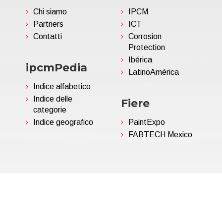
Chi siamo
IPCM
Partners
ICT
Contatti
Corrosion
Protection
Ibérica
ipcmPedia
LatinoAmérica
Indice alfabetico
Indice delle
Fiere
categorie
Indice geografico
PaintExpo
FABTECH Mexico