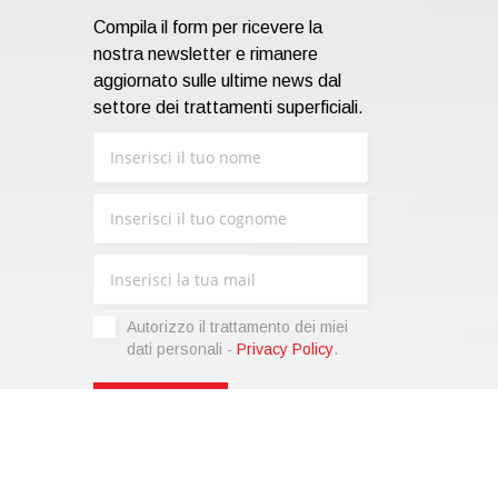
Compila il form per ricevere la
nostra newsletter e rimanere
aggiornato sulle ultime news dal
settore dei trattamenti superficiali.
Autorizzo il trattamento dei miei
dati personali -
Privacy Policy
.