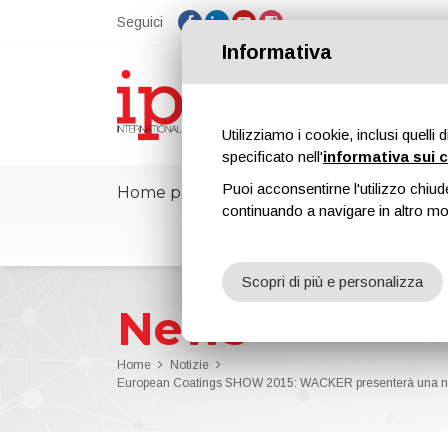
Seguici
Informativa
Utilizziamo i cookie, inclusi quelli 
specificato nell'
informativa sui 
Puoi acconsentirne l'utilizzo chiud
Home page
ipcmPedia
Notizie
continuando a navigare in altro m
Scopri di più e personalizza
News
Home
Notizie
European Coatings SHOW 2015: WACKER presenterà una nuova resi