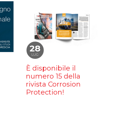
28
LUG
È disponibile il
numero 15 della
rivista Corrosion
Protection!