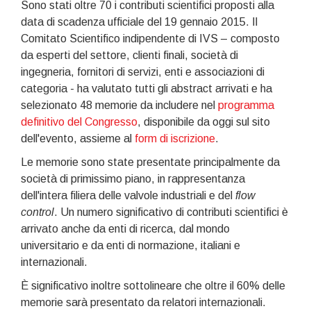
Sono stati oltre 70 i contributi scientifici proposti alla
data di scadenza ufficiale del 19 gennaio 2015. Il
Comitato Scientifico indipendente di IVS – composto
da esperti del settore, clienti finali, società di
ingegneria, fornitori di servizi, enti e associazioni di
categoria - ha valutato tutti gli abstract arrivati e ha
selezionato 48 memorie da includere nel
programma
definitivo del Congresso
, disponibile da oggi sul sito
dell'evento, assieme al
form di iscrizione
.
Le memorie sono state presentate principalmente da
società di primissimo piano, in rappresentanza
dell'intera filiera delle valvole industriali e del
flow
control
. Un numero significativo di contributi scientifici è
arrivato anche da enti di ricerca, dal mondo
universitario e da enti di normazione, italiani e
internazionali.
È significativo inoltre sottolineare che oltre il 60% delle
memorie sarà presentato da relatori internazionali.