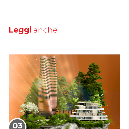
Leggi
anche
03