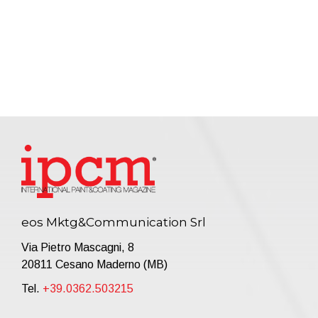
eos Mktg&Communication Srl
Via Pietro Mascagni, 8
20811 Cesano Maderno (MB)
Tel.
+39.0362.503215