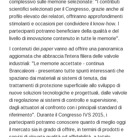
complessivo sulle memorie selezionate: "I contributi
scientifici selezionati per il Congresso, grazie anche al
profilo elevato dei relatori, offriranno approfondimenti
stimolanti e occasioni per condividere il know-how. I
partecipanti potranno beneficiare della qualità e del
livello di innovazione contenuto in tutte le memorie".
I contenuti dei
paper
vanno ad offrire una panoramica
aggiornata che abbraccia l'intera filiera delle valvole
industriali: "Le memorie accettate - continua
Brancaleoni - presentano tutte spunti interessanti che
spaziano dai materiali ai sistemi di tenuta, dai
trattamenti di protezione superficiale allo sviluppo di
nuove soluzioni tecnologiche e progettuali, dalle valvole
di regolazione ai sistemi di controllo e supervisione,
dagli attuatori al confronto con i principali standard di
riferimento". Durante il Congresso IVS 2015, i
partecipanti potranno conoscere quanto di meglio oggi
il mercato sia in grado di offrire, in termini di prodotti e
servizi di elevata qualità ed affidabilità, a totale