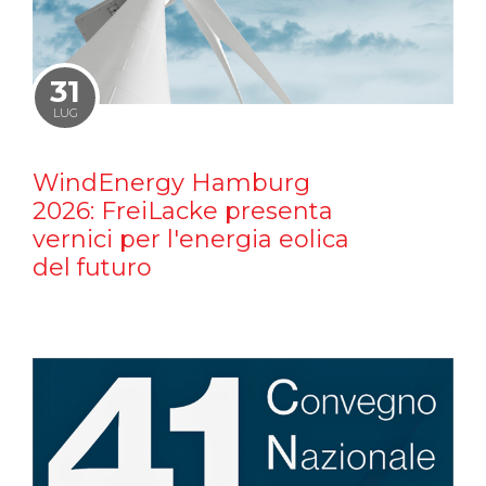
31
LUG
WindEnergy Hamburg
2026: FreiLacke presenta
vernici per l'energia eolica
del futuro