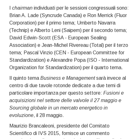
I
chairman
individuati per le sessioni congressuali sono:
Brian A. Lade (Syncrude Canada) e Ron Merrick (Fluor
Corporation) per il primo tema; Umberto Navarra
(Technip) e Alberto Leni (Saipem) per il secondo tema;
David Edwin-Scott (ESA - European Sealing
Association) e Jean-Michel Rivereau (Total) per il terzo
tema; Pascal Vinzio (CEN - European Committee for
Standardization) e Alexandre Popa (ISO - International
Organization for Standardization) per il quarto tema.
Il quinto tema
Business e Management
sarà invece al
centro di due tavole rotonde dedicate a due temi di
particolare importanza per questo settore:
Fusioni e
acquisizioni nel settore delle valvole il 27 maggio e
Sourcing globale in un mercato energetico in
evoluzione
, il 28 maggio.
Maurizio Brancaleoni, presidente del Comitato
Scientifico di IVS 2015, fornisce un commento