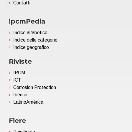
Contatti
ipcmPedia
Indice alfabetico
Indice delle categorie
Indice geografico
Riviste
IPCM
ICT
Corrosion Protection
Ibérica
LatinoAmérica
Fiere
PaintExpo