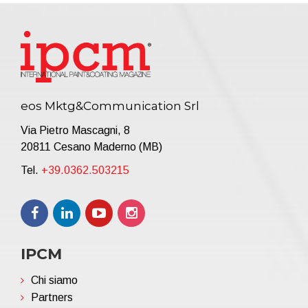
eos Mktg&Communication Srl
Via Pietro Mascagni, 8
20811 Cesano Maderno (MB)
Tel.
+39.0362.503215
IPCM
Chi siamo
Partners