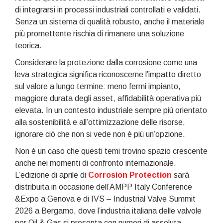
di integrarsi in processi industriali controllati e validati.
Senza un sistema di qualità robusto, anche il materiale
più promettente rischia di rimanere una soluzione
teorica.
Considerare la protezione dalla corrosione come una
leva strategica significa riconoscerne l’impatto diretto
sul valore a lungo termine: meno fermi impianto,
maggiore durata degli asset, affidabilità operativa più
elevata. In un contesto industriale sempre più orientato
alla sostenibilità e all’ottimizzazione delle risorse,
ignorare ciò che non si vede non è più un’opzione.
Non è un caso che questi temi trovino spazio crescente
anche nei momenti di confronto internazionale.
L’edizione di aprile di
Corrosion Protection
sarà
distribuita in occasione dell’AMPP Italy Conference
&Expo a Genova e di IVS – Industrial Valve Summit
2026 a Bergamo, dove l’industria italiana delle valvole
per Oil & Gas si presenta con numeri di assoluta