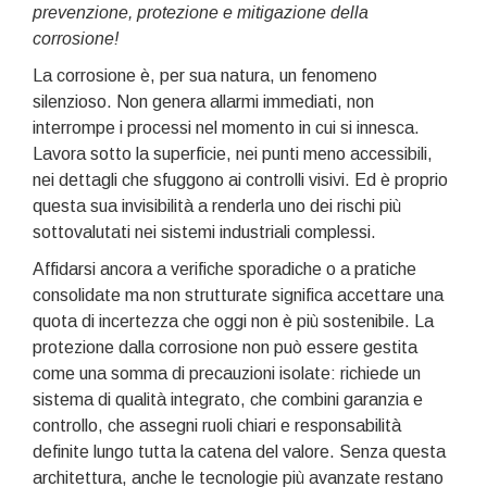
prevenzione, protezione e mitigazione della
corrosione!
La corrosione è, per sua natura, un fenomeno
silenzioso. Non genera allarmi immediati, non
interrompe i processi nel momento in cui si innesca.
Lavora sotto la superficie, nei punti meno accessibili,
nei dettagli che sfuggono ai controlli visivi. Ed è proprio
questa sua invisibilità a renderla uno dei rischi più
sottovalutati nei sistemi industriali complessi.
Affidarsi ancora a verifiche sporadiche o a pratiche
consolidate ma non strutturate significa accettare una
quota di incertezza che oggi non è più sostenibile. La
protezione dalla corrosione non può essere gestita
come una somma di precauzioni isolate: richiede un
sistema di qualità integrato, che combini garanzia e
controllo, che assegni ruoli chiari e responsabilità
definite lungo tutta la catena del valore. Senza questa
architettura, anche le tecnologie più avanzate restano