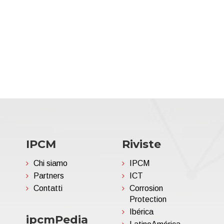
IPCM
Riviste
Chi siamo
IPCM
Partners
ICT
Contatti
Corrosion
Protection
Ibérica
ipcmPedia