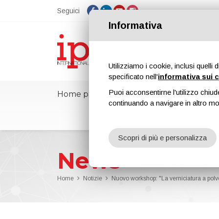
Seguici
Informativa
Utilizziamo i cookie, inclusi quelli 
specificato nell'
informativa sui 
Puoi acconsentirne l'utilizzo chiud
Home page
ipcmPedia
Notizie
continuando a navigare in altro m
Scopri di più e personalizza
News
Home
Notizie
Nuovo workshop: "La verniciatura a polv