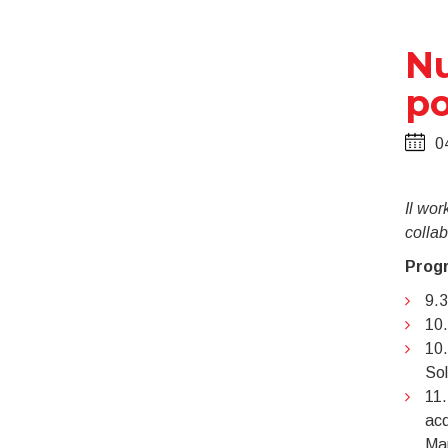
Nu
po
0
Il wo
colla
Prog
9.3
10.
10.
Sol
11.
acq
Ma