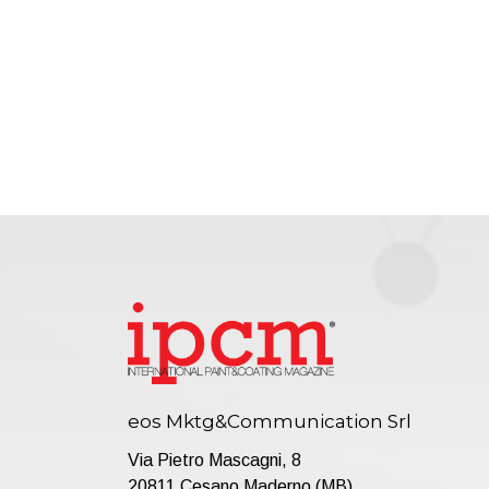
eos Mktg&Communication Srl
Via Pietro Mascagni, 8
20811 Cesano Maderno (MB)