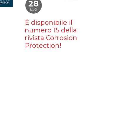
28
LUG
È disponibile il
numero 15 della
rivista Corrosion
Protection!