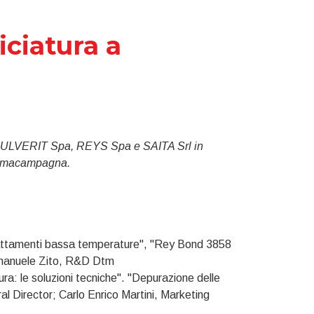
ciatura a
 PULVERIT Spa, REYS Spa e SAITA Srl in
Sommacampagna.
attamenti bassa temperature", "Rey Bond 3858
Emmanuele Zito, R&D Dtm
: le soluzioni tecniche". "Depurazione delle
al Director; Carlo Enrico Martini, Marketing