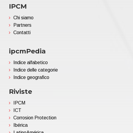
IPCM
Chi siamo
Partners
Contatti
ipcmPedia
Indice alfabetico
Indice delle categorie
Indice geografico
Riviste
IPCM
ICT
Corrosion Protection
Ibérica
LatinoAmérica