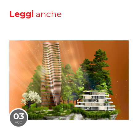
Leggi
anche
03
AGO