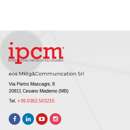
eos Mktg&Communication Srl
Via Pietro Mascagni, 8
20811 Cesano Maderno (MB)
Tel.
+39.0362.503215