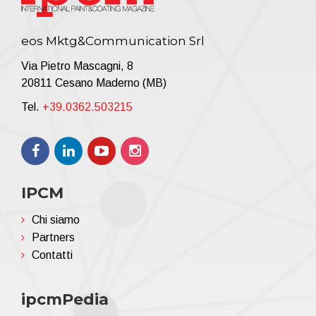
eos Mktg&Communication Srl
Via Pietro Mascagni, 8
20811 Cesano Maderno (MB)
Tel.
+39.0362.503215
IPCM
Chi siamo
Partners
Contatti
ipcmPedia