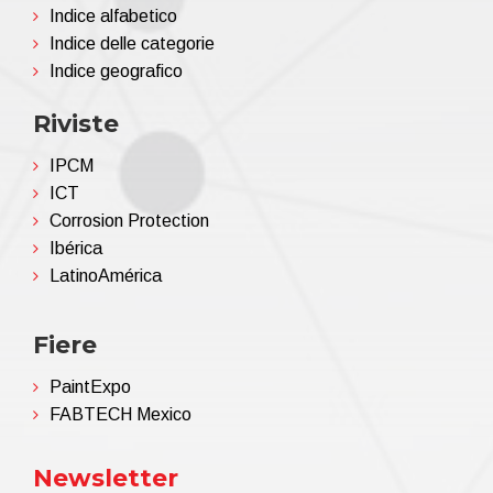
Indice alfabetico
Indice delle categorie
Indice geografico
Riviste
IPCM
ICT
Corrosion Protection
Ibérica
LatinoAmérica
Fiere
PaintExpo
FABTECH Mexico
Newsletter