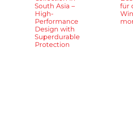
South Asia –
für 
High-
Win
Performance
mo
Design with
Superdurable
Protection