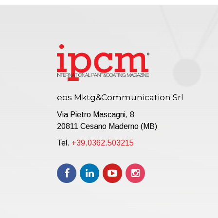
eos Mktg&Communication Srl
Via Pietro Mascagni, 8
20811 Cesano Maderno (MB)
Tel.
+39.0362.503215