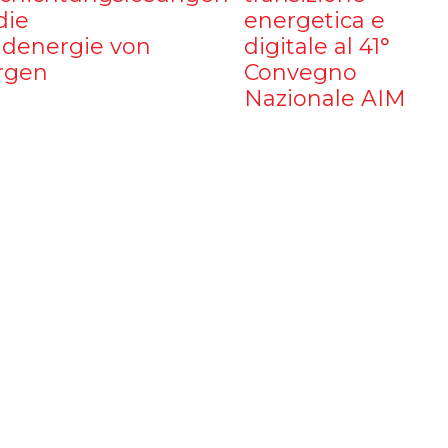
die
energetica e
denergie von
digitale al 41°
rgen
Convegno
Nazionale AIM