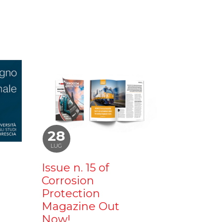
28
LUG
Issue n. 15 of
Corrosion
Protection
Magazine Out
Now!