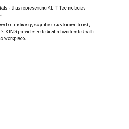
als
- thus representing ALIT Technologies'
s.
ed of delivery, supplier-customer trust,
S-KING provides a dedicated van loaded with
the workplace.