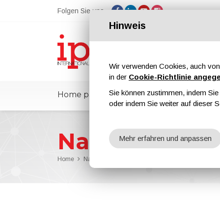
Folgen Sie uns
Hinweis
Wir verwenden Cookies, auch von 
in der
Cookie-Richtlinie angeg
Sie können zustimmen, indem Sie d
Home page
ipcmPedia
Nachricht
oder indem Sie weiter auf dieser S
Nachrichten
Mehr erfahren und anpassen
Home
Nachrichten
ALIT Technologies Presented the 