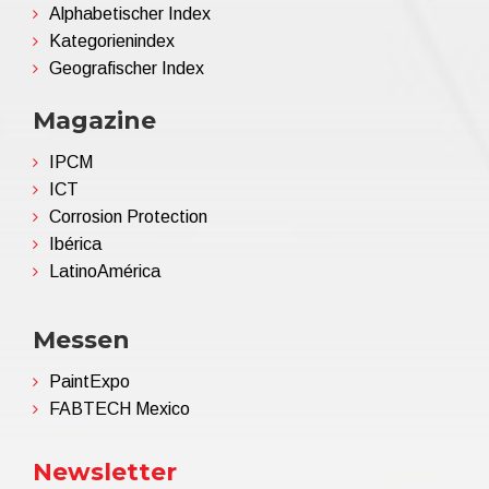
Alphabetischer Index
Kategorienindex
Geografischer Index
Magazine
IPCM
ICT
Corrosion Protection
Ibérica
LatinoAmérica
Messen
PaintExpo
FABTECH Mexico
Newsletter