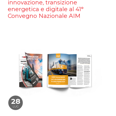
innovazione, transizione
energetica e digitale al 41°
Convegno Nazionale AIM
28
LUG