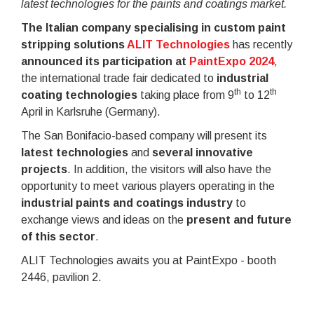
latest technologies for the paints and coatings market.
The Italian company specialising in custom paint
stripping solutions
ALIT Technologies
has recently
announced its participation at
PaintExpo 2024
,
the international trade fair dedicated to
industrial
th
th
coating technologies
taking place from 9
to 12
April in Karlsruhe (Germany).
The San Bonifacio-based company will present its
latest technologies
and
several innovative
projects
. In addition, the visitors will also have the
opportunity to meet various players operating in the
industrial paints and
coatings industry
to
exchange views and ideas on the
present and future
of this sector
.
ALIT Technologies awaits you at PaintExpo - booth
2446, pavilion 2.