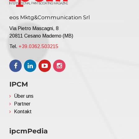
eos Mktg&Communication Srl
Via Pietro Mascagni, 8
20811 Cesano Maderno (MB)
Tel.
+39.0362.503215
IPCM
Über uns
Partner
Kontakt
ipcmPedia