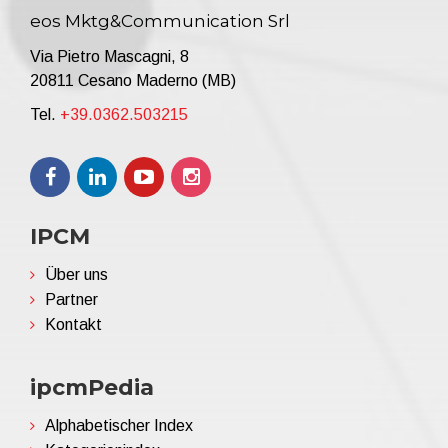
eos Mktg&Communication Srl
Via Pietro Mascagni, 8
20811 Cesano Maderno (MB)
Tel.
+39.0362.503215
IPCM
Über uns
Partner
Kontakt
ipcmPedia
Alphabetischer Index