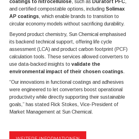
coatings to nitrocellulose
, such as
Duratort PFC
,
and certified compostable options, including
Solimax
AP coatings
, which enable brands to transition to
circular economy models without sacrificing durability.
Beyond product chemistry, Sun Chemical emphasised
its backend technical support, offering life cycle
assessment (LCA) and product carbon footprint (PCF)
calculation tools. These services allowed converters to
use data-backed insights to
validate the
environmental impact of their chosen coatings
.
“Our innovations in functional coatings and adhesives
were engineered to let converters boost operational
productivity while directly supporting their sustainable
goals,” has stated Rick Stokes, Vice-President of
Market Management at Sun Chemical.
WEITERE INFORMATIONEN