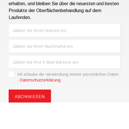
erhalten, und bleiben Sie über die neuesten und besten
Produkte der Oberflächenbehandlung auf dem
Laufenden.
Ich erlaube die Verwendung meiner persönlichen Daten
-
Datenschutzerklärung
.
Copyright © 2021 | eos Mktg&Communication Srl | VAT