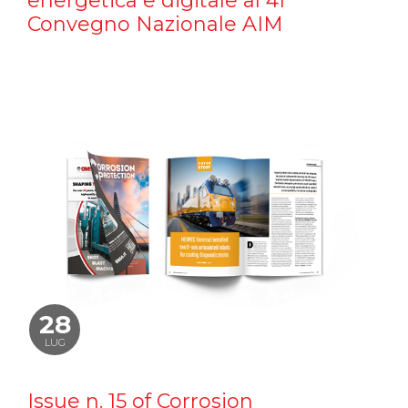
energetica e digitale al 41°
Convegno Nazionale AIM
28
LUG
Issue n. 15 of Corrosion