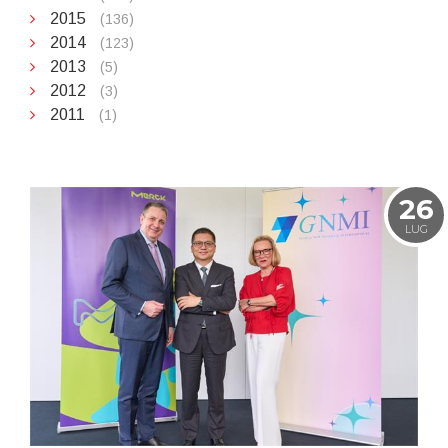
2015
(136)
2014
(123)
2013
(5)
2012
(3)
2011
(1)
26
LUG