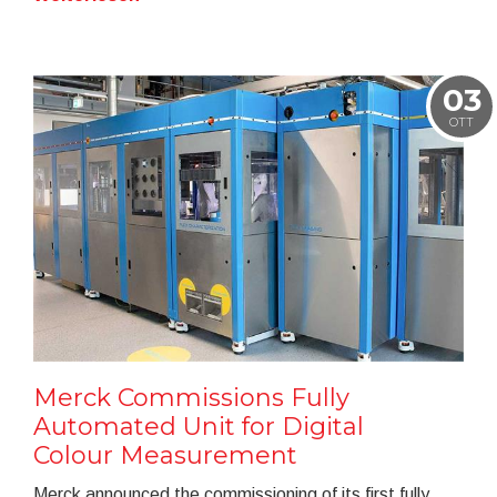
03
OTT
Merck Commissions Fully
Automated Unit for Digital
Colour Measurement
Merck announced the commissioning of its first fully