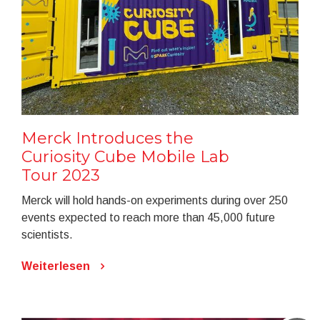
Merck Introduces the
Curiosity Cube Mobile Lab
Tour 2023
Merck will hold hands-on experiments during over 250
events expected to reach more than 45,000 future
scientists.
Weiterlesen