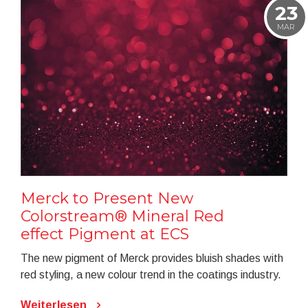
23
MAR
Merck to Present New
Colorstream® Mineral Red
effect Pigment at ECS
The new pigment of Merck provides bluish shades with
red styling, a new colour trend in the coatings industry.
Weiterlesen