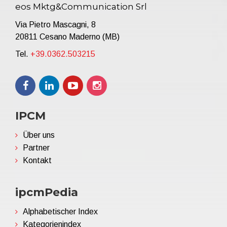
eos Mktg&Communication Srl
Via Pietro Mascagni, 8
20811 Cesano Maderno (MB)
Tel.
+39.0362.503215
IPCM
Über uns
Partner
Kontakt
ipcmPedia
Alphabetischer Index
Kategorienindex