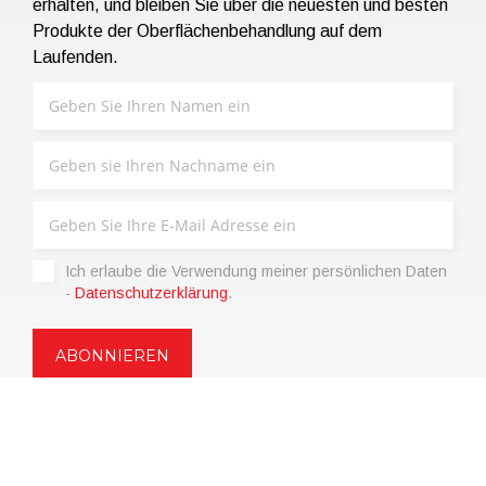
erhalten, und bleiben Sie über die neuesten und besten
Produkte der Oberflächenbehandlung auf dem
Laufenden.
Ich erlaube die Verwendung meiner persönlichen Daten
-
Datenschutzerklärung
.
Copyright © 2021 | eos Mktg&Communication Srl | VAT