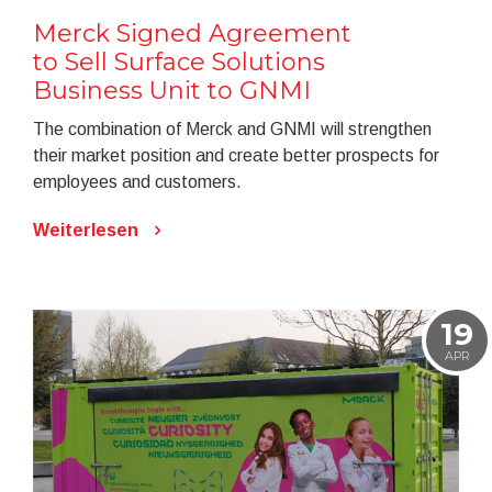
Merck Signed Agreement
to Sell Surface Solutions
Business Unit to GNMI
The combination of Merck and GNMI will strengthen
their market position and create better prospects for
employees and customers.
Weiterlesen
19
APR