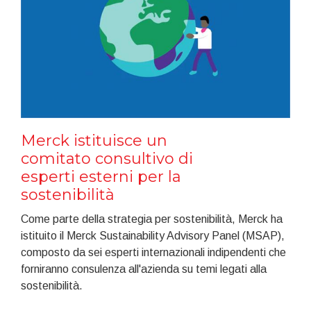
Merck istituisce un
comitato consultivo di
esperti esterni per la
sostenibilità
Come parte della strategia per sostenibilità, Merck ha
istituito il Merck Sustainability Advisory Panel (MSAP),
composto da sei esperti internazionali indipendenti che
forniranno consulenza all'azienda su temi legati alla
sostenibilità.