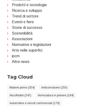
Prodotti e tecnologie
Ricerca e sviluppo
Trend di settore
Eventi e fiere
Storie di successo
Sostenibilità
Associazioni
Normative e legislazioni
Arte nelle superfici
ipcm
Altre news
Tag Cloud
Materie prime (354)
Anticorrosione (255)
AkzoNobel (247)
Verniciatura in polvere (184)
Automotive e veicoli commerciali (178)