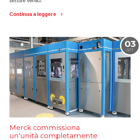
settore vernici.
Continua a leggere
03
OTT
Merck commissiona
un'unità completamente