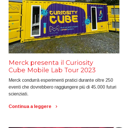
Merck presenta il Curiosity
Cube Mobile Lab Tour 2023
Merck condurrà esperimenti pratici durante oltre 250
eventi che dovrebbero raggiungere più di 45.000 futuri
scienziati.
Continua a leggere