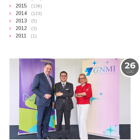
2015
(136)
2014
(123)
2013
(5)
2012
(3)
2011
(1)
26
LUG