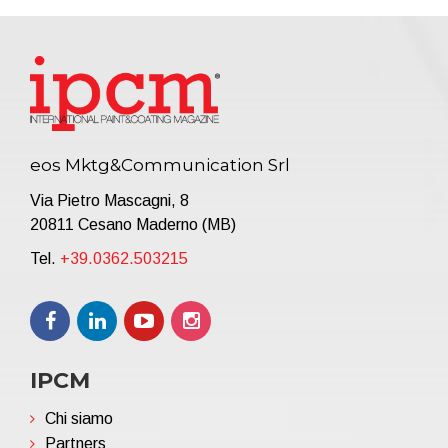
eos Mktg&Communication Srl
Via Pietro Mascagni, 8
20811 Cesano Maderno (MB)
Tel.
+39.0362.503215
IPCM
Chi siamo
Partners