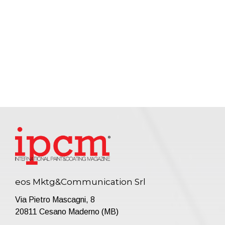
eos Mktg&Communication Srl
Via Pietro Mascagni, 8
20811 Cesano Maderno (MB)