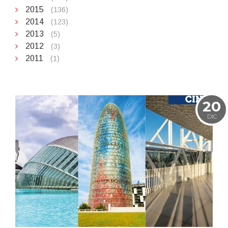
2015
(136)
2014
(123)
2013
(5)
2012
(3)
2011
(1)
20
DIC