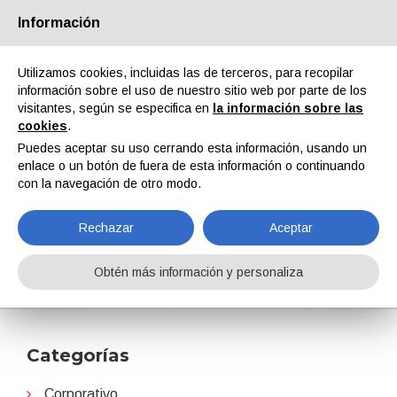
Información
Quiénes somos
Socios
Contactos
Área reservada
Utilizamos cookies, incluidas las de terceros, para recopilar
información sobre el uso de nuestro sitio web por parte de los
visitantes, según se especifica en
la información sobre las
cookies
.
Puedes aceptar su uso cerrando esta información, usando un
enlace o un botón de fuera de esta información o continuando
EN
IT
DE
ES
PT
con la navegación de otro modo.
Rechazar
Aceptar
CIN
Obtén más información y personaliza
Home
Noticias
CIN
Categorías
Corporativo