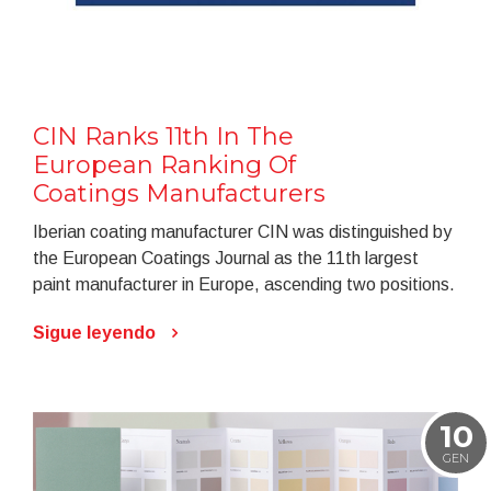
CIN Ranks 11th In The
European Ranking Of
Coatings Manufacturers
Iberian coating manufacturer CIN was distinguished by
the European Coatings Journal as the 11th largest
paint manufacturer in Europe, ascending two positions.
Sigue leyendo
10
GEN