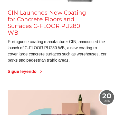
CIN Launches New Coating
for Concrete Floors and
Surfaces C-FLOOR PU280
WB
Portuguese coating manufacturer CIN, announced the
launch of C-FLOOR PU280 WB, a new coating to
cover large concrete surfaces such as warehouses, car
parks and pedestrian traffic areas.
Sigue leyendo
20
MAR