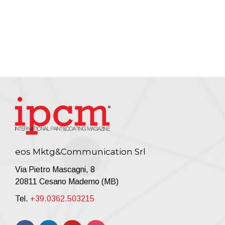
eos Mktg&Communication Srl
Via Pietro Mascagni, 8
20811 Cesano Maderno (MB)
Tel.
+39.0362.503215