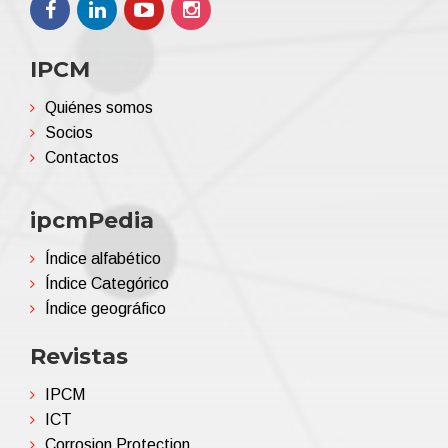
IPCM
Quiénes somos
Socios
Contactos
ipcmPedia
Índice alfabético
Índice Categórico
Índice geográfico
Revistas
IPCM
ICT
Corrosion Protection