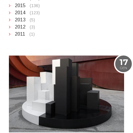
2015
(136)
2014
(123)
2013
(5)
2012
(3)
2011
(1)
17
GEN