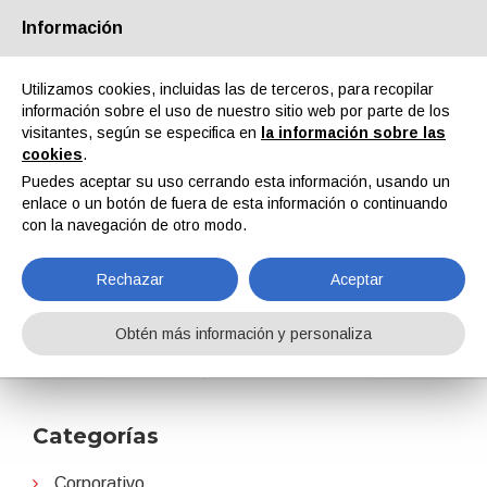
Información
Quiénes somos
Socios
Contactos
Área reservada
Utilizamos cookies, incluidas las de terceros, para recopilar
información sobre el uso de nuestro sitio web por parte de los
visitantes, según se especifica en
la información sobre las
cookies
.
Puedes aceptar su uso cerrando esta información, usando un
enlace o un botón de fuera de esta información o continuando
EN
IT
DE
ES
PT
con la navegación de otro modo.
Rechazar
Aceptar
Monopol Colors
Obtén más información y personaliza
Home
Noticias
Monopol Colors
Categorías
Corporativo