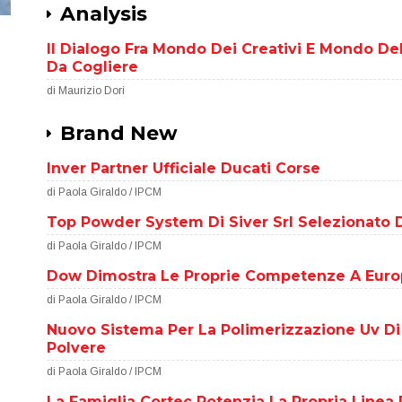
Analysis
Il Dialogo Fra Mondo Dei Creativi E Mondo Del
Da Cogliere
di Maurizio Dori
Brand New
Inver Partner Ufficiale Ducati Corse
di Paola Giraldo / IPCM
Top Powder System Di Siver Srl Selezionato 
di Paola Giraldo / IPCM
Dow Dimostra Le Proprie Competenze A Euro
di Paola Giraldo / IPCM
Nuovo Sistema Per La Polimerizzazione Uv Di 
Polvere
di Paola Giraldo / IPCM
La Famiglia Cortec Potenzia La Propria Linea 