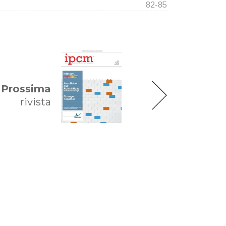
82-85
Prossima
rivista