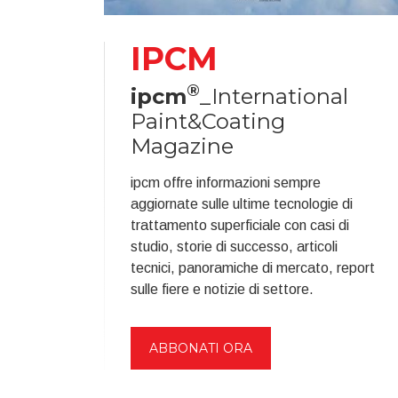
IPCM
®
ipcm
_International
Paint&Coating
Magazine
ipcm offre informazioni sempre
aggiornate sulle ultime tecnologie di
trattamento superficiale con casi di
studio, storie di successo, articoli
tecnici, panoramiche di mercato, report
sulle fiere e notizie di settore.
ABBONATI ORA