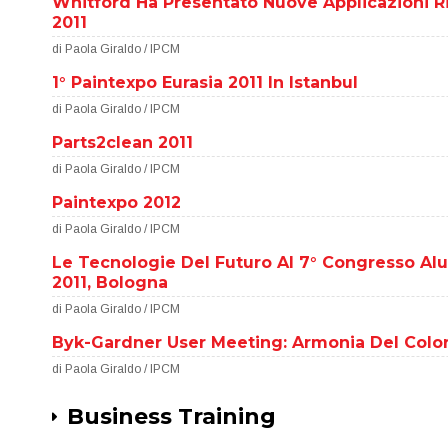
Whitford Ha Presentato Nuove Applicazioni R
2011
di Paola Giraldo / IPCM
1° Paintexpo Eurasia 2011 In Istanbul
di Paola Giraldo / IPCM
Parts2clean 2011
di Paola Giraldo / IPCM
Paintexpo 2012
di Paola Giraldo / IPCM
Le Tecnologie Del Futuro Al 7° Congresso 
2011, Bologna
di Paola Giraldo / IPCM
Byk-Gardner User Meeting: Armonia Del Color
di Paola Giraldo / IPCM
Business Training