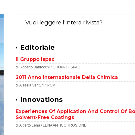
Vuoi leggere l'intera rivista?
Editoriale
Il Gruppo Ispac
di Roberto Baldocchi / GRUPPO ISPAC
2011 Anno Internazionale Della Chimica
di Alessia Venturi / IPCM
Innovations
Experiences Of Application And Control Of B
Solvent-Free Coatings
di Alberto Lena / LENA ANTICORROSIONE