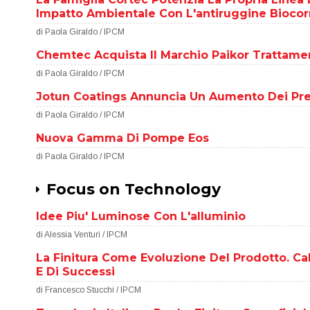
Impatto Ambientale Con L'antiruggine Biocor
di Paola Giraldo / IPCM
Chemtec Acquista Il Marchio Paikor Trattamen
di Paola Giraldo / IPCM
Jotun Coatings Annuncia Un Aumento Dei Pre
di Paola Giraldo / IPCM
Nuova Gamma Di Pompe Eos
di Paola Giraldo / IPCM
Focus on Technology
Idee Piu' Luminose Con L'alluminio
di Alessia Venturi / IPCM
La Finitura Come Evoluzione Del Prodotto. Call
E Di Successi
di Francesco Stucchi / IPCM