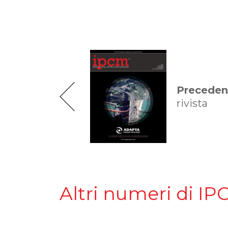
Preceden
rivista
Altri numeri di IP