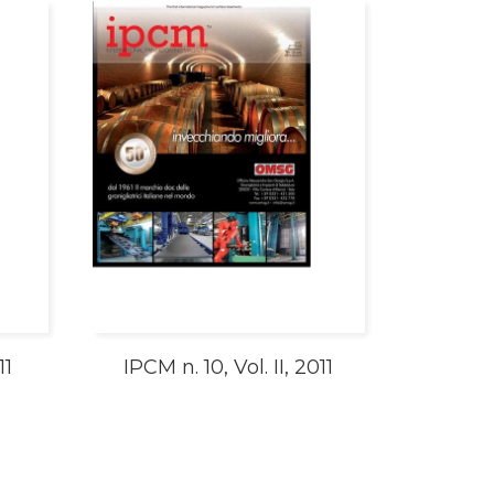
11
IPCM n. 10, Vol. II, 2011