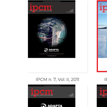
IPCM n. 7, Vol. II, 2011
I