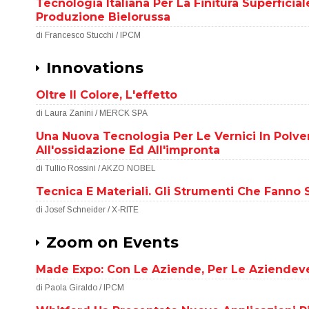
Tecnologia Italiana Per La Finitura Superficia
Produzione Bielorussa
di Francesco Stucchi / IPCM
Innovations
Oltre Il Colore, L'effetto
di Laura Zanini / MERCK SPA
Una Nuova Tecnologia Per Le Vernici In Polver
All'ossidazione Ed All'impronta
di Tullio Rossini / AKZO NOBEL
Tecnica E Materiali. Gli Strumenti Che Fanno
di Josef Schneider / X-RITE
Zoom on Events
Made Expo: Con Le Aziende, Per Le Aziendeve
di Paola Giraldo / IPCM